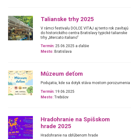
Talianske trhy 2025
V rámci festivalu DOLCE VITAJ aj tento rok zavítajú
do historického centra Bratislavy typické talianske
trhy „Mercato italiano“
Termín:
25.06.2025 a ďalšie
Mesto:
Bratislava
Múzeum deťom
Podujatia, kde sa dotyk stáva mostom porozumenia
Termín:
19.06.2025
Mesto:
Trebišov
Hradohranie na Spišskom
hrade 2025
Hradohranie na obľúbenom hrade