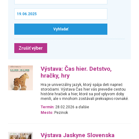
Zrušiť výber
Výstava: Čas hier. Detstvo,
hračky, hry
Hra je univerzálny jazyk, ktorý spája deti naprieč
storočiami. Výstava Čas hier vás prevedie cestou
histórie hračiek a hier, ktoré sa pod vplyvom doby
menili, ale v mnohom zostávali prekvapivo rovnaké.
Termín:
28.02.2026 a ďalšie
Mesto:
Pezinok
Výstava Jaskyne Slovenska