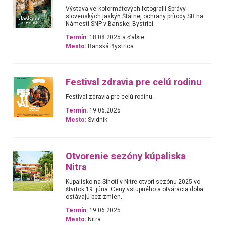
Výstava veľkoformátových fotografií Správy
slovenských jaskýň Štátnej ochrany prírody SR na
Námestí SNP v Banskej Bystrici.
Termín:
18.08.2025 a ďalšie
Mesto:
Banská Bystrica
Festival zdravia pre celú rodinu
Festival zdravia pre celú rodinu.
Termín:
19.06.2025
Mesto:
Svidník
Otvorenie sezóny kúpaliska
Nitra
Kúpalisko na Sihoti v Nitre otvorí sezónu 2025 vo
štvrtok 19. júna. Ceny vstupného a otváracia doba
ostávajú bez zmien.
Termín:
19.06.2025
Mesto:
Nitra