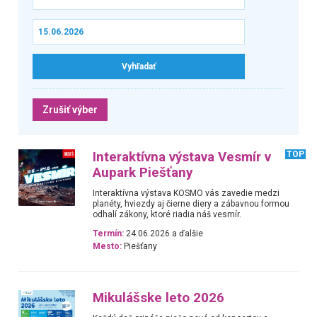
Zrušiť výber
Interaktívna výstava Vesmír v
TOP
Aupark Piešťany
Interaktívna výstava KOSMO vás zavedie medzi
planéty, hviezdy aj čierne diery a zábavnou formou
odhalí zákony, ktoré riadia náš vesmír.
Termín:
24.06.2026 a ďalšie
Mesto:
Piešťany
Mikulášske leto 2026