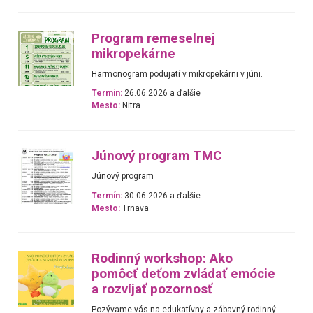
Program remeselnej
mikropekárne
Harmonogram podujatí v mikropekárni v júni.
Termín:
26.06.2026 a ďalšie
Mesto:
Nitra
Júnový program TMC
Júnový program
Termín:
30.06.2026 a ďalšie
Mesto:
Trnava
Rodinný workshop: Ako
pomôcť deťom zvládať emócie
a rozvíjať pozornosť
Pozývame vás na edukatívny a zábavný rodinný