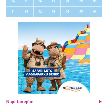
24
25
26
27
28
29
30
31
01
02
03
04
05
06
Najčítanejšie