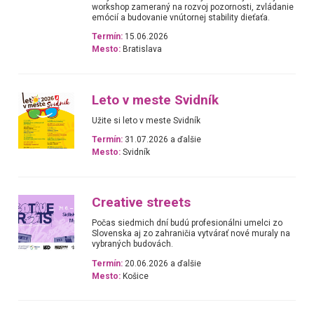
workshop zameraný na rozvoj pozornosti, zvládanie
emócií a budovanie vnútornej stability dieťaťa.
Termín:
15.06.2026
Mesto:
Bratislava
Leto v meste Svidník
Užite si leto v meste Svidník
Termín:
31.07.2026 a ďalšie
Mesto:
Svidník
Creative streets
Počas siedmich dní budú profesionálni umelci zo
Slovenska aj zo zahraničia vytvárať nové muraly na
vybraných budovách.
Termín:
20.06.2026 a ďalšie
Mesto:
Košice