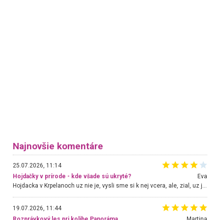
Najnovšie komentáre
25.07.2026, 11:14
Hojdačky v prírode - kde všade sú ukryté?
Eva
Hojdacka v Krpelanoch uz nie je, vysli sme si k nej vcera, ale, zial, uz je znicena. Ak sem planujete cestu len kvoli hojdacke, mozete si ju usetrit. Krasny vyhlad je tu vsak aj bez hojdacky :-)
19.07.2026, 11:44
Rozprávkový les pri kolibe Panoráma
Martina