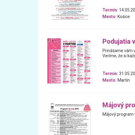
Termín:
14.05.20
Mesto:
Košice
Podujatia 
Prinášame vám vý
Veríme, že si kaž
Termín:
31.05.20
Mesto:
Martin
Májový pr
Májový program v