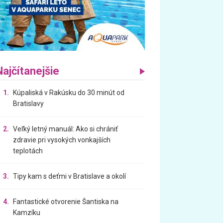
Najčítanejšie
1.
Kúpaliská v Rakúsku do 30 minút od
Bratislavy
2.
Veľký letný manuál: Ako si chrániť
zdravie pri vysokých vonkajších
teplotách
3.
Tipy kam s deťmi v Bratislave a okolí
4.
Fantastické otvorenie Šantiska na
Kamzíku