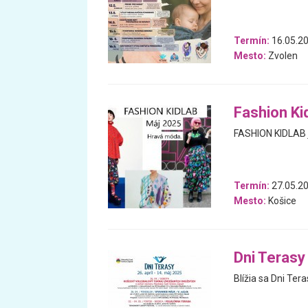
Termín:
16.05.20
Mesto:
Zvolen
Fashion Ki
FASHION KIDLAB j
Termín:
27.05.20
Mesto:
Košice
Dni Terasy
Blížia sa Dni Ter