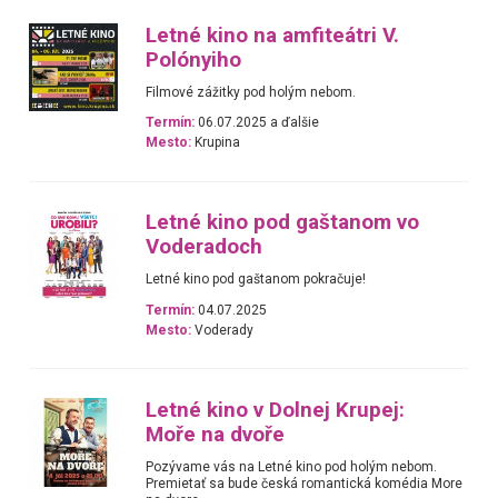
Letné kino na amfiteátri V.
Polónyiho
Filmové zážitky pod holým nebom.
Termín:
06.07.2025 a ďalšie
Mesto:
Krupina
Letné kino pod gaštanom vo
Voderadoch
Letné kino pod gaštanom pokračuje!
Termín:
04.07.2025
Mesto:
Voderady
Letné kino v Dolnej Krupej:
Moře na dvoře
Pozývame vás na Letné kino pod holým nebom.
Premietať sa bude česká romantická komédia More