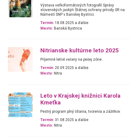
Výstava veľkoformátových fotografií Správy
slovenských jaskýň Štátnej ochrany prírody SR na
Námestí SNP v Banskej Bystrici.
Termín:
18.08.2025 a ďalšie
Mesto:
Banská Bystrica
Nitrianske kultúrne leto 2025
Príjemné letné večery na pešej zóne.
Termín:
20.09.2025 a ďalšie
Mesto:
Nitra
Leto v Krajskej knižnici Karola
Kmeťka
Pestrý program plný čítania, tvorenia a zážitkov.
Termín:
31.08.2025 a ďalšie
Mesto:
Nitra