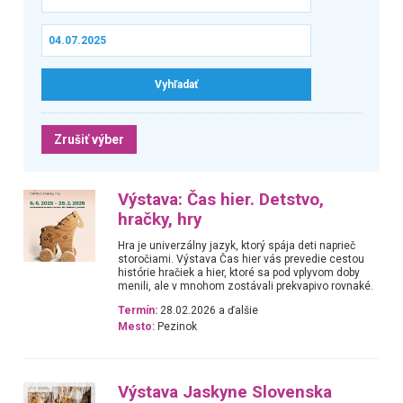
Zrušiť výber
Výstava: Čas hier. Detstvo,
hračky, hry
Hra je univerzálny jazyk, ktorý spája deti naprieč
storočiami. Výstava Čas hier vás prevedie cestou
histórie hračiek a hier, ktoré sa pod vplyvom doby
menili, ale v mnohom zostávali prekvapivo rovnaké.
Termín:
28.02.2026 a ďalšie
Mesto:
Pezinok
Výstava Jaskyne Slovenska