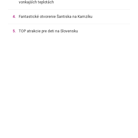
vonkajších teplotách
4.
Fantastické otvorenie Šantiska na Kamzíku
5.
TOP atrakcie pre deti na Slovensku