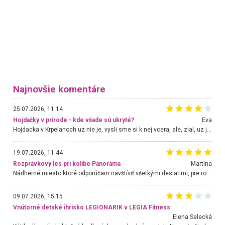
Najnovšie komentáre
25.07.2026, 11:14
Hojdačky v prírode - kde všade sú ukryté?
Eva
Hojdacka v Krpelanoch uz nie je, vysli sme si k nej vcera, ale, zial, uz je znicena. Ak sem planujete cestu len kvoli hojdacke, mozete si ju usetrit. Krasny vyhlad je tu vsak aj bez hojdacky :-)
19.07.2026, 11:44
Rozprávkový les pri kolibe Panoráma
Martina
Nádherné miesto ktoré odporúčam navštíviť všetkými desiatimi, pre rodiny s deťmi, dôchodcom... Proste a jednoducho ozaj rozprávkový les.. určite ešte prídeme. Odniesli sme si na pamiatku krásne tričká,
09.07.2026, 15:15
Vnútorné detské ihrisko LEGIONARIK v LEGIA Fitness
Elena Selecká