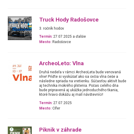
Truck Hody Radošovce
3. ročník hodov
Termín:
27.07.2025 a ďalšie
Mesto:
Radošovce
ArcheoLeto: Vlna
Druhá nedeľa v rámci ArcheoLeta bude venovaná
vlne! Príďte si vyskúšať ako sa ovčia vlna češe a
následne spriada na vretienku. Súčasťou aktivít bude
aj technika mokrého plstenia. Počas celého dňa
bude pripravená aj ukážka jednoduchého tkania,
ktoré hravo dokážu aj malí návštevníci!
Termín:
27.07.2025
Mesto:
Cífer
Piknik v záhrade