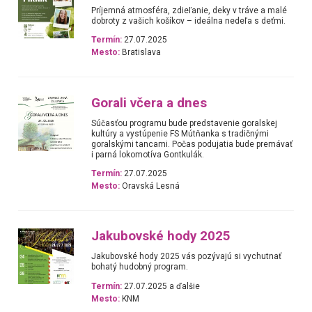
Príjemná atmosféra, zdieľanie, deky v tráve a malé
dobroty z vašich košíkov – ideálna nedeľa s deťmi.
Termín:
27.07.2025
Mesto:
Bratislava
Gorali včera a dnes
Súčasťou programu bude predstavenie goralskej
kultúry a vystúpenie FS Mútňanka s tradičnými
goralskými tancami. Počas podujatia bude premávať
i parná lokomotíva Gontkulák.
Termín:
27.07.2025
Mesto:
Oravská Lesná
Jakubovské hody 2025
Jakubovské hody 2025 vás pozývajú si vychutnať
bohatý hudobný program.
Termín:
27.07.2025 a ďalšie
Mesto:
KNM