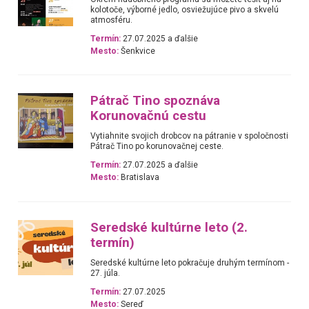
kolotoče, výborné jedlo, osviežujúce pivo a skvelú
atmosféru.
Termín:
27.07.2025 a ďalšie
Mesto:
Šenkvice
Pátrač Tino spoznáva
Korunovačnú cestu
Vytiahnite svojich drobcov na pátranie v spoločnosti
Pátrač Tino po korunovačnej ceste.
Termín:
27.07.2025 a ďalšie
Mesto:
Bratislava
Seredské kultúrne leto (2.
termín)
Seredské kultúrne leto pokračuje druhým termínom -
27. júla.
Termín:
27.07.2025
Mesto:
Sereď