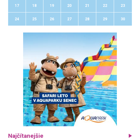
17
18
19
20
21
22
23
24
25
26
27
28
29
30
Najčítanejšie