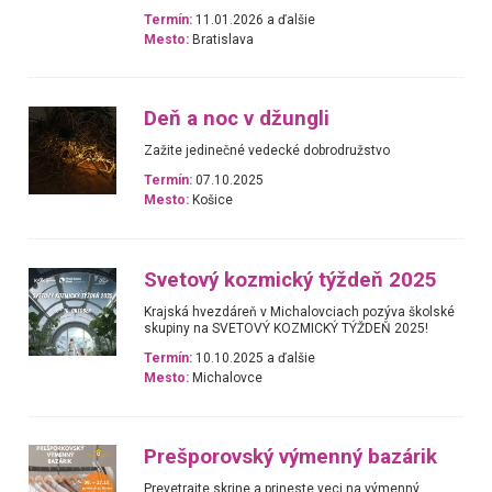
Termín:
11.01.2026 a ďalšie
Mesto:
Bratislava
Deň a noc v džungli
Zažite jedinečné vedecké dobrodružstvo
Termín:
07.10.2025
Mesto:
Košice
Svetový kozmický týždeň 2025
Krajská hvezdáreň v Michalovciach pozýva školské
skupiny na SVETOVÝ KOZMICKÝ TÝŽDEŇ 2025!
Termín:
10.10.2025 a ďalšie
Mesto:
Michalovce
Prešporovský výmenný bazárik
Prevetrajte skrine a prineste veci na výmenný