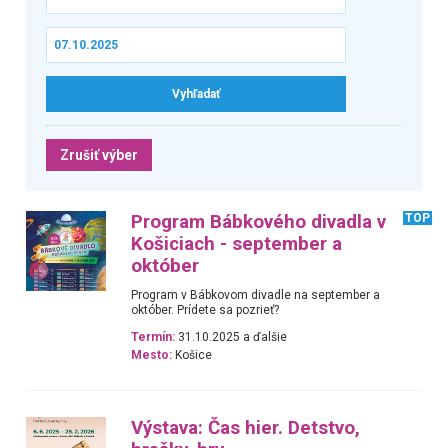
Zrušiť výber
Program Bábkového divadla v
TOP
Košiciach - september a
október
Program v Bábkovom divadle na september a
október. Prídete sa pozrieť?
Termín:
31.10.2025 a ďalšie
Mesto:
Košice
Výstava: Čas hier. Detstvo,