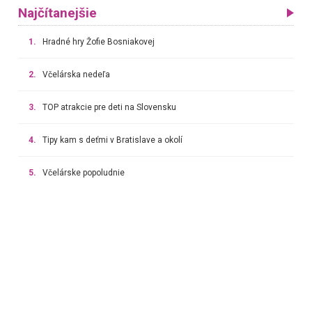
Najčítanejšie
1.
Hradné hry Žofie Bosniakovej
2.
Včelárska nedeľa
3.
TOP atrakcie pre deti na Slovensku
4.
Tipy kam s deťmi v Bratislave a okolí
5.
Včelárske popoludnie