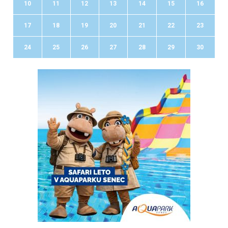
10
11
12
13
14
15
16
17
18
19
20
21
22
23
24
25
26
27
28
29
30