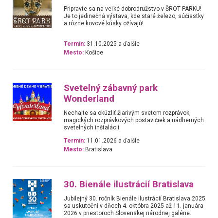
Pripravte sa na veľké dobrodružstvo v ŠROT PARKU!
Je to jedinečná výstava, kde staré železo, súčiastky
a rôzne kovové kúsky ožívajú!
Termín:
31.10.2025 a ďalšie
Mesto:
Košice
Svetelný zábavný park
Wonderland
Nechajte sa okúzliť žiarivým svetom rozprávok,
magických rozprávkových postavičiek a nádherných
svetelných inštalácií.
Termín:
11.01.2026 a ďalšie
Mesto:
Bratislava
30. Bienále ilustrácií Bratislava
Jubilejný 30. ročník Bienále ilustrácií Bratislava 2025
sa uskutoční v dňoch 4. októbra 2025 až 11. januára
2026 v priestoroch Slovenskej národnej galérie.