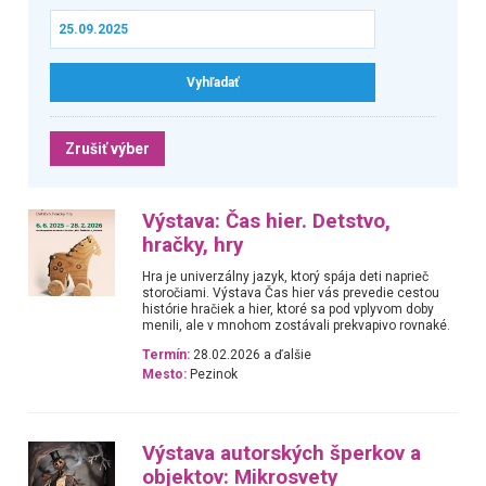
Zrušiť výber
Výstava: Čas hier. Detstvo,
hračky, hry
Hra je univerzálny jazyk, ktorý spája deti naprieč
storočiami. Výstava Čas hier vás prevedie cestou
histórie hračiek a hier, ktoré sa pod vplyvom doby
menili, ale v mnohom zostávali prekvapivo rovnaké.
Termín:
28.02.2026 a ďalšie
Mesto:
Pezinok
Výstava autorských šperkov a
objektov: Mikrosvety