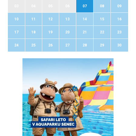
03
04
05
06
07
08
09
10
11
12
13
14
15
16
17
18
19
20
21
22
23
24
25
26
27
28
29
30