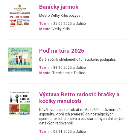
Banícky jarmok
Mesto Veľký Krtíš pozýva...
Termín:
25.09.2025 a ďalšie
Mesto:
Veľký Krtíš
Poď na túru 2025
Ďalší ročník obľúbeného turistického podujatia.
Termín:
31.10.2025 a ďalšie
Mesto:
Trenčianske Teplice
Výstava Retro radosti: hračky a
kočíky minulosti
Návštevníci sa tentokrát môžu tešiť na rôznorodé
exponáty, ktoré ich prenesú do nostalgických
spomienok ich detstva a bezstarostných dní plných
detských radovánok.
Termín:
02.11.2025 a ďalšie