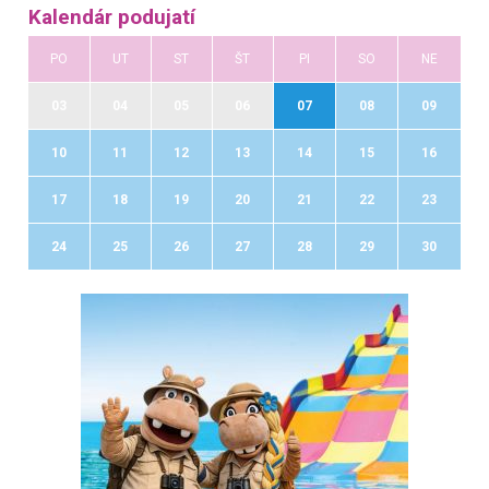
Kalendár podujatí
PO
UT
ST
ŠT
PI
SO
NE
03
04
05
06
07
08
09
10
11
12
13
14
15
16
17
18
19
20
21
22
23
24
25
26
27
28
29
30