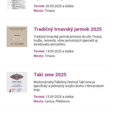
Termín:
30.09.2025 a ďalšie
Mesto:
Trnava
Tradičný trnavský jarmok 2025
Tradičný trnavský jarmok prinesie do ulíc Trnavy
hudbu, remeslá, vône jarmočných špecialít aj
stredovekú atmosféru.
Termín:
14.09.2025 a ďalšie
Mesto:
Trnava
Takí sme 2025
Medzinárodný folklórny festival Takí sme je
špecifický a jedinečný svojho druhu v Nitrianskom
kraji.
Termín:
13.09.2025 a ďalšie
Mesto:
Levice, Plášťovce