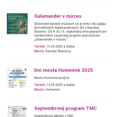
Salamander v múzeu
Slovenské banské múzeum sa aj tento rok zapája
do tradičných Salamandrových dní v Banskej
Štiavnici. Od 8. do 15. septembra sme pripravili pre
návštevníkov zaujímavý program pod názvom
„Salamander v múzeu“.
Termín:
15.09.2025 a ďalšie
Mesto:
Banská Štiavnica
Dni mesta Humenné 2025
Mesto Humenné pozýva.
Termín:
14.09.2025 a ďalšie
Mesto:
Humenné
Septembrový program TMC
Septembrové aktivity v TMC