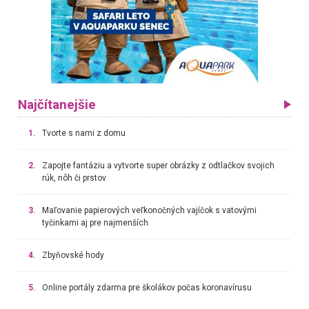
Najčítanejšie
1.
Tvorte s nami z domu
2.
Zapojte fantáziu a vytvorte super obrázky z odtlačkov svojich
rúk, nôh či prstov
3.
Maľovanie papierových veľkonočných vajíčok s vatovými
tyčinkami aj pre najmenších
4.
Zbyňovské hody
5.
Online portály zdarma pre školákov počas koronavírusu