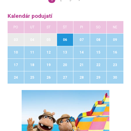
Kalendár podujatí
PO
UT
ST
ŠT
PI
SO
NE
03
04
05
06
07
08
09
10
11
12
13
14
15
16
17
18
19
20
21
22
23
24
25
26
27
28
29
30