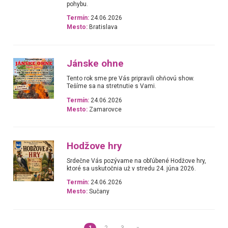
pohybu.
Termín:
24.06.2026
Mesto:
Bratislava
Jánske ohne
Tento rok sme pre Vás pripravili ohňovú show.
Tešíme sa na stretnutie s Vami.
Termín:
24.06.2026
Mesto:
Zamarovce
Hodžove hry
Srdečne Vás pozývame na obľúbené Hodžove hry,
ktoré sa uskutočnia už v stredu 24. júna 2026.
Termín:
24.06.2026
Mesto:
Sučany
1
2
3
»