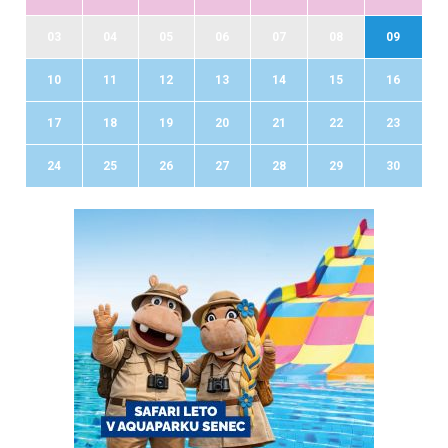
03
04
05
06
07
08
09
10
11
12
13
14
15
16
17
18
19
20
21
22
23
24
25
26
27
28
29
30