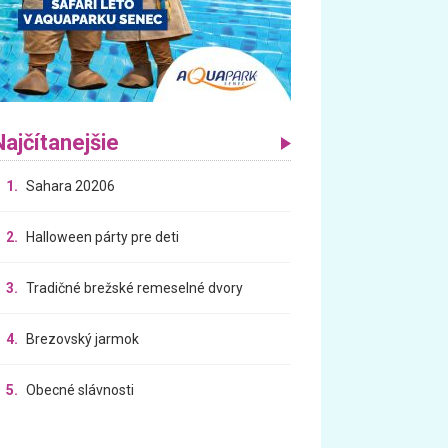
Najčítanejšie
1.
Sahara 20206
2.
Halloween párty pre deti
3.
Tradičné brežské remeselné dvory
4.
Brezovský jarmok
5.
Obecné slávnosti