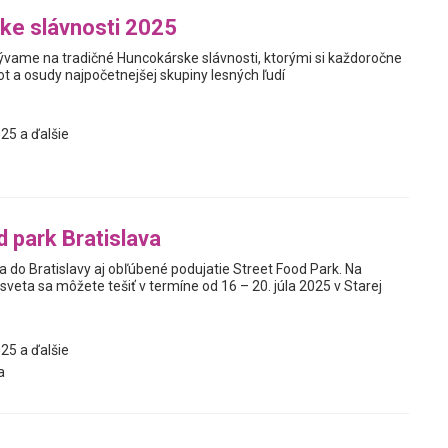
ke slávnosti 2025
vame na tradičné Huncokárske slávnosti, ktorými si každoročne
t a osudy najpočetnejšej skupiny lesných ľudí
25 a ďalšie
d park Bratislava
 do Bratislavy aj obľúbené podujatie Street Food Park. Na
sveta sa môžete tešiť v termíne od 16 – 20. júla 2025 v Starej
25 a ďalšie
a