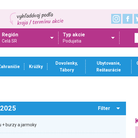
Región
Typ akcie
Celá SR
Podujatia
Dovolenky,
Ubytovanie,
Zahraničie
Krúžky
Tábory
Reštaurácie
.2025
Filter
 + burzy a jarmoky