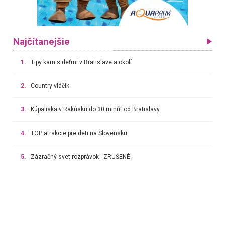
Najčítanejšie
1.
Tipy kam s deťmi v Bratislave a okolí
2.
Country vláčik
3.
Kúpaliská v Rakúsku do 30 minút od Bratislavy
4.
TOP atrakcie pre deti na Slovensku
5.
Zázračný svet rozprávok - ZRUŠENÉ!