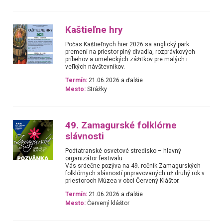
Kaštieľne hry
Počas Kaštieľnych hier 2026 sa anglický park
premení na priestor plný divadla, rozprávkových
príbehov a umeleckých zážitkov pre malých i
veľkých návštevníkov.
Termín:
21.06.2026 a ďalšie
Mesto:
Strážky
49. Zamagurské folklórne
slávnosti
Podtatranské osvetové stredisko – hlavný
organizátor festivalu
Vás srdečne pozýva na 49. ročník Zamagurských
folklórnych slávností pripravovaných už druhý rok v
priestoroch Múzea v obci Červený Kláštor.
Termín:
21.06.2026 a ďalšie
Mesto:
Červený kláštor