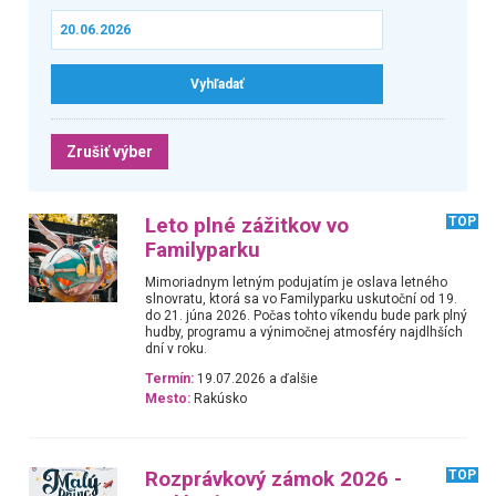
Zrušiť výber
Leto plné zážitkov vo
TOP
Familyparku
Mimoriadnym letným podujatím je oslava letného
slnovratu, ktorá sa vo Familyparku uskutoční od 19.
do 21. júna 2026. Počas tohto víkendu bude park plný
hudby, programu a výnimočnej atmosféry najdlhších
dní v roku.
Termín:
19.07.2026 a ďalšie
Mesto:
Rakúsko
Rozprávkový zámok 2026 -
TOP