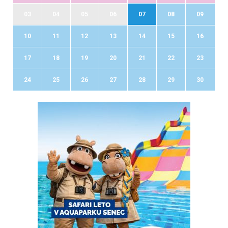
03
04
05
06
07
08
09
10
11
12
13
14
15
16
17
18
19
20
21
22
23
24
25
26
27
28
29
30