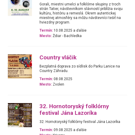
Gorali, miestni umelci a folklórne skupiny z troch
strán Tatier, návštevníkom slávností priblížia svoju
kultúru, históriu a remeslá. Okrem autentickej
miestnej atmosféry sa môžu návštevníci tešiť na
hviezdny program.
Termín:
10.08.2025 a ďalšie
Mesto:
Ždiar - Bachledka
Country vláčik
Bezplatná doprava zo sídlisk do Parku Lanice na
Country Záhradu.
Termín:
08.08.2025
Mesto:
Zvolen
32. Hornotoryský folklórny
festival Jána Lazoríka
32. Hornotoryský folklórny festival Jána Lazoríka
Termín:
09.08.2025 a ďalšie