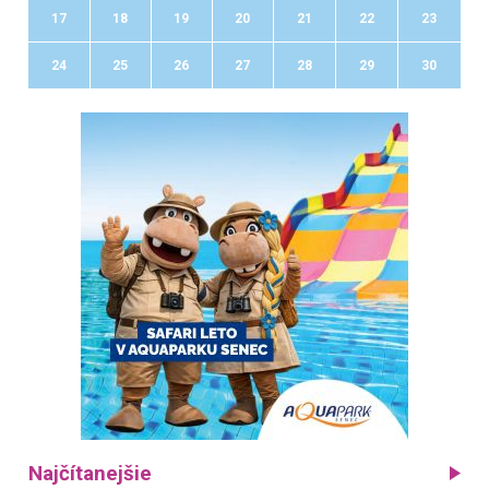
17
18
19
20
21
22
23
24
25
26
27
28
29
30
Najčítanejšie