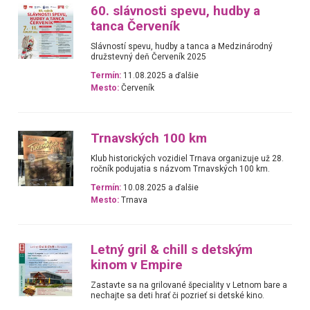
60. slávnosti spevu, hudby a
tanca Červeník
Slávností spevu, hudby a tanca a Medzinárodný
družstevný deň Červeník 2025
Termín:
11.08.2025 a ďalšie
Mesto:
Červeník
Trnavských 100 km
Klub historických vozidiel Trnava organizuje už 28.
ročník podujatia s názvom Trnavských 100 km.
Termín:
10.08.2025 a ďalšie
Mesto:
Trnava
Letný gril & chill s detským
kinom v Empire
Zastavte sa na grilované špeciality v Letnom bare a
nechajte sa deti hrať či pozrieť si detské kino.