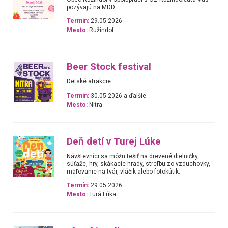
pozývajú na MDD.
Termín:
29.05.2026
Mesto:
Ružindol
Beer Stock festival
Detské atrakcie.
Termín:
30.05.2026 a ďalšie
Mesto:
Nitra
Deň detí v Turej Lúke
Návštevníci sa môžu tešiť na drevené dielničky,
súťaže, hry, skákacie hrady, streľbu zo vzduchovky,
maľovanie na tvár, vláčik alebo fotokútik.
Termín:
29.05.2026
Mesto:
Turá Lúka