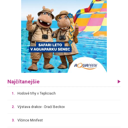
Najčítanejšie
1.
Hodové trhy v Tepliciach
2.
Výstava drakov - Dračí Beckov
3.
Vlčince Minifest