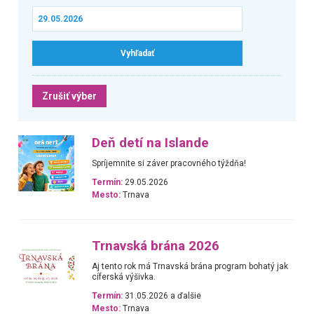
Zrušiť výber
Deň detí na Islande
Spríjemnite si záver pracovného týždňa!
Termín:
29.05.2026
Mesto:
Trnava
Trnavská brána 2026
Aj tento rok má Trnavská brána program bohatý jak
cíferská výšivka.
Termín:
31.05.2026 a ďalšie
Mesto:
Trnava