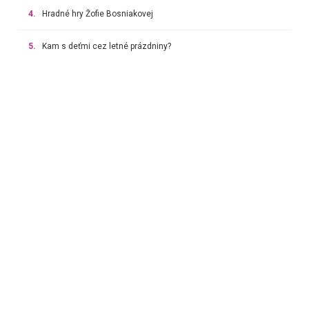
4.
Hradné hry Žofie Bosniakovej
5.
Kam s deťmi cez letné prázdniny?