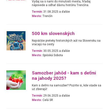
Vydaj sa s nami do minulosti mesta, hľadaj
nápovede a odhaľ dávnu históriu Trenčína.
Termín:
31.08.2025 a ďalšie
Mesto:
Trenčín
500 km slovenských
Najväčšie preteky historických aút na Slovensku sa
vracajú na cesty
Termín:
30.05.2025 a ďalšie
Mesto:
Spišská Sobota
Samozber jahôd - kam s deťmi
na jahody 2025?
Kam s deťmi na samozber? Pozrite si, kde všade sa
už zbierajú!
Termín:
29.06.2025 a ďalšie
Mesto:
Celá SR