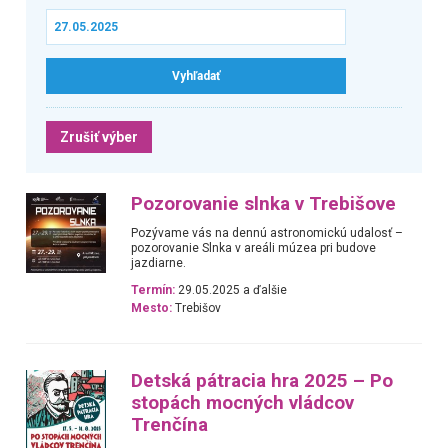
Zrušiť výber
Pozorovanie slnka v Trebišove
Pozývame vás na dennú astronomickú udalosť –
pozorovanie Slnka v areáli múzea pri budove
jazdiarne.
Termín:
29.05.2025 a ďalšie
Mesto:
Trebišov
Detská pátracia hra 2025 – Po
stopách mocných vládcov
Trenčína