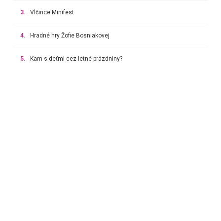
3.
Vlčince Minifest
4.
Hradné hry Žofie Bosniakovej
5.
Kam s deťmi cez letné prázdniny?