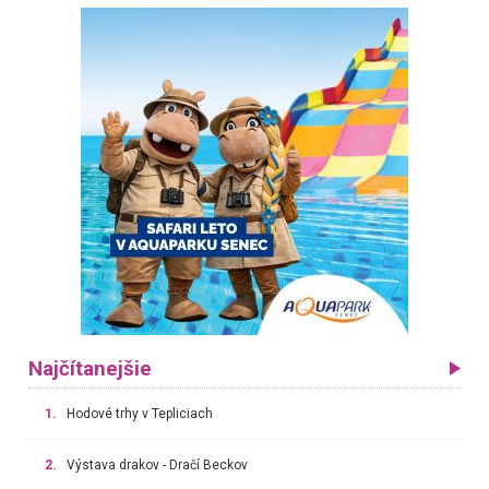
Najčítanejšie
1.
Hodové trhy v Tepliciach
2.
Výstava drakov - Dračí Beckov