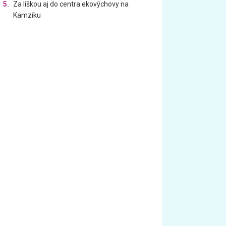
5.
Za líškou aj do centra ekovýchovy na
Kamzíku