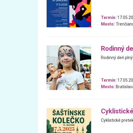
Termín:
17.05.2
Mesto:
Trenčians
Rodinný d
Rodinný deň plný 
Termín:
17.05.2
Mesto:
Bratislav
Cyklistick
Cyklistické prete