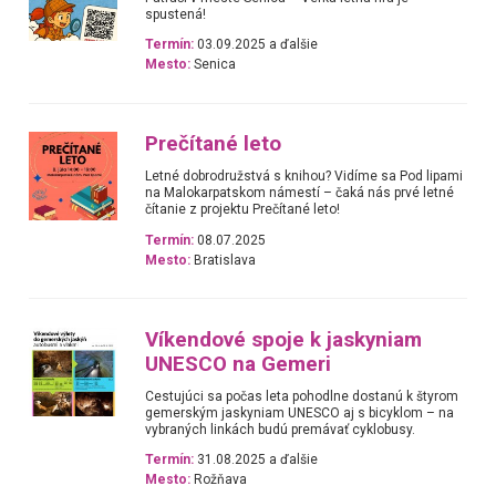
spustená!
Termín:
03.09.2025 a ďalšie
Mesto:
Senica
Prečítané leto
Letné dobrodružstvá s knihou? Vidíme sa Pod lipami
na Malokarpatskom námestí – čaká nás prvé letné
čítanie z projektu Prečítané leto!
Termín:
08.07.2025
Mesto:
Bratislava
Víkendové spoje k jaskyniam
UNESCO na Gemeri
Cestujúci sa počas leta pohodlne dostanú k štyrom
gemerským jaskyniam UNESCO aj s bicyklom – na
vybraných linkách budú premávať cyklobusy.
Termín:
31.08.2025 a ďalšie
Mesto:
Rožňava