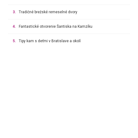
3.
Tradičné brežské remeselné dvory
4.
Fantastické otvorenie Šantiska na Kamzíku
5.
Tipy kam s deťmi v Bratislave a okolí