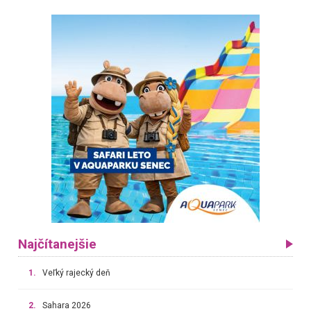
Najčítanejšie
1.
Veľký rajecký deň
2.
Sahara 2026