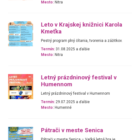
Mesto:
Nitra
Leto v Krajskej knižnici Karola
Kmeťka
Pestrý program plný čítania, tvorenia a zážitkov.
Termín:
31.08.2025 a ďalšie
Mesto:
Nitra
Letný prázdninový festival v
Humennom
Letný prázdninový festival v Humennom
Termín:
29.07.2025 a ďalšie
Mesto:
Humenné
Pátrači v meste Senica
Pátrači v meste Senica – Veľká letná hra je