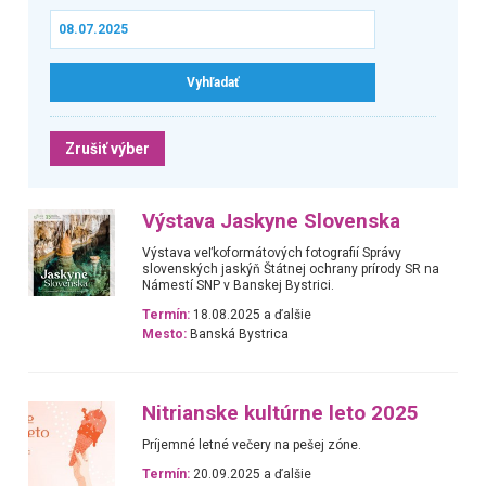
Zrušiť výber
Výstava Jaskyne Slovenska
Výstava veľkoformátových fotografií Správy
slovenských jaskýň Štátnej ochrany prírody SR na
Námestí SNP v Banskej Bystrici.
Termín:
18.08.2025 a ďalšie
Mesto:
Banská Bystrica
Nitrianske kultúrne leto 2025
Príjemné letné večery na pešej zóne.
Termín:
20.09.2025 a ďalšie