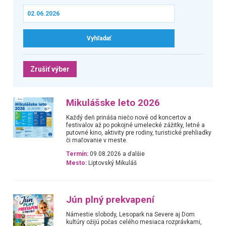
Zrušiť výber
Mikulášske leto 2026
Každý deň prináša niečo nové od koncertov a
festivalov až po pokojné umelecké zážitky, letné a
putovné kino, aktivity pre rodiny, turistické prehliadky
či maľovanie v meste.
Termín:
09.08.2026 a ďalšie
Mesto:
Liptovský Mikuláš
Jún plný prekvapení
Námestie slobody, Lesopark na Severe aj Dom
kultúry ožijú počas celého mesiaca rozprávkami,