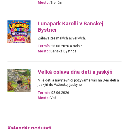
Mesto:
Trenčín
Lunapark Karolli v Banskej
Bystrici
Zábava pre malých aj veľkých.
Termín:
28.06.2026 a ďalšie
Mesto:
Banská Bystrica
Veľká oslava dňa detí a jaskýň
Milé deti a návštevníci pozývame vás na Deň detí a
jaskýň do Važeckej jaskyne
Termín:
02.06.2026
Mesto:
Važec
Kalendár podujatí