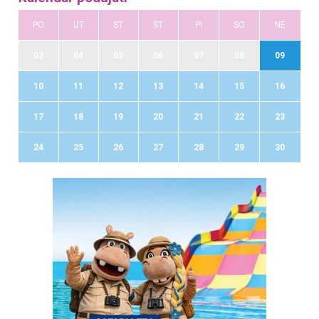
PO
UT
ST
ŠT
PI
SO
NE
03
04
05
06
07
08
09
10
11
12
13
14
15
16
17
18
19
20
21
22
23
24
25
26
27
28
29
30