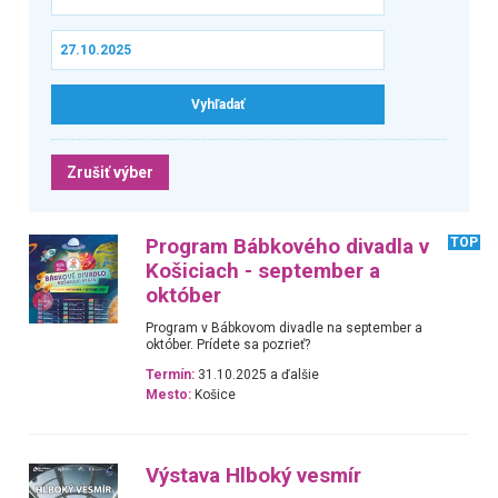
Zrušiť výber
Program Bábkového divadla v
TOP
Košiciach - september a
október
Program v Bábkovom divadle na september a
október. Prídete sa pozrieť?
Termín:
31.10.2025 a ďalšie
Mesto:
Košice
Výstava Hlboký vesmír