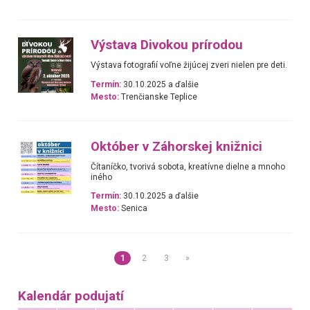
Výstava Divokou prírodou
Výstava fotografií voľne žijúcej zveri nielen pre deti.
Termín:
30.10.2025 a ďalšie
Mesto:
Trenčianske Teplice
Október v Záhorskej knižnici
Čítaníčko, tvorivá sobota, kreatívne dielne a mnoho
iného
Termín:
30.10.2025 a ďalšie
Mesto:
Senica
1
2
3
»
Kalendár podujatí