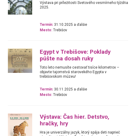
Výstava pri príležitosti Svetového vesmírneho týždňa
2025.
Termín:
31.10.2025 a ďalšie
Mesto:
Trebišov
Egypt v Trebišove: Poklady
púšte na dosah ruky
Toto leto nemusíte cestovať tisíce kilometrov –
objavte tajomstvá starovekého Egypta v
trebišovskom múzeu!
Termín:
30.11.2025 a ďalšie
Mesto:
Trebišov
Výstava: Čas hier. Detstvo,
hračky, hry
Hra je univerzálny jazyk, ktorý spája deti naprieč