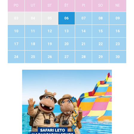
PO
UT
ST
ŠT
PI
SO
NE
03
04
05
06
07
08
09
10
11
12
13
14
15
16
17
18
19
20
21
22
23
24
25
26
27
28
29
30