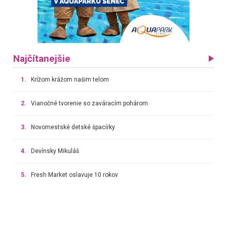
Najčítanejšie
1.
Krížom krážom našim telom
2.
Vianočné tvorenie so zaváracím pohárom
3.
Novomestské detské špacírky
4.
Devínsky Mikuláš
5.
Fresh Market oslavuje 10 rokov