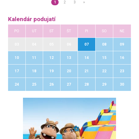
1
2
3
»
Kalendár podujatí
PO
UT
ST
ŠT
PI
SO
NE
03
04
05
06
07
08
09
10
11
12
13
14
15
16
17
18
19
20
21
22
23
24
25
26
27
28
29
30