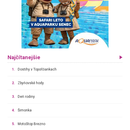
Najčítanejšie
1.
Dostihy v Topoľčiankach
2.
Zbyňovské hody
3.
Deň rodiny
4.
Šimonka
5.
MotoStop Brezno