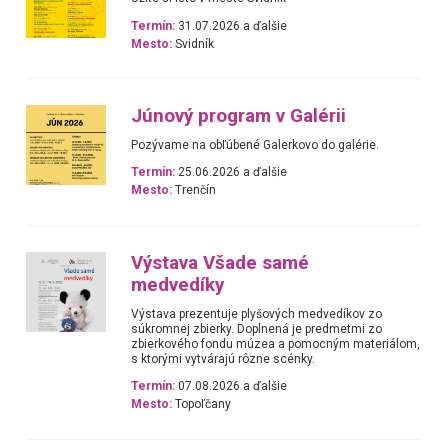
Termín:
31.07.2026 a ďalšie
Mesto:
Svidník
Júnový program v Galérii
Pozývame na obľúbené Galerkovo do galérie.
Termín:
25.06.2026 a ďalšie
Mesto:
Trenčín
Výstava Všade samé
medvedíky
Výstava prezentuje plyšových medvedíkov zo
súkromnej zbierky. Doplnená je predmetmi zo
zbierkového fondu múzea a pomocným materiálom,
s ktorými vytvárajú rôzne scénky.
Termín:
07.08.2026 a ďalšie
Mesto:
Topoľčany