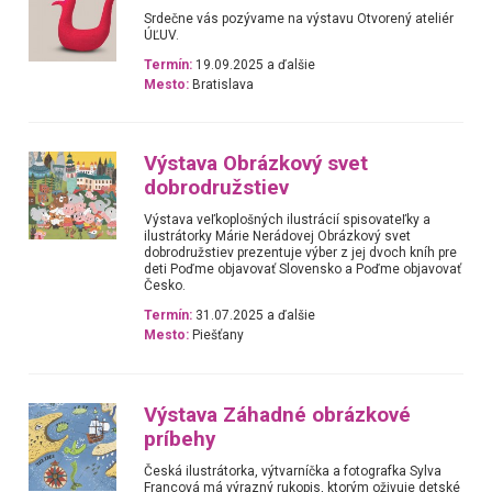
Srdečne vás pozývame na výstavu Otvorený ateliér
ÚĽUV.
Termín:
19.09.2025 a ďalšie
Mesto:
Bratislava
Výstava Obrázkový svet
dobrodružstiev
Výstava veľkoplošných ilustrácií spisovateľky a
ilustrátorky Márie Nerádovej Obrázkový svet
dobrodružstiev prezentuje výber z jej dvoch kníh pre
deti Poďme objavovať Slovensko a Poďme objavovať
Česko.
Termín:
31.07.2025 a ďalšie
Mesto:
Piešťany
Výstava Záhadné obrázkové
príbehy
Česká ilustrátorka, výtvarníčka a fotografka Sylva
Francová má výrazný rukopis, ktorým oživuje detské