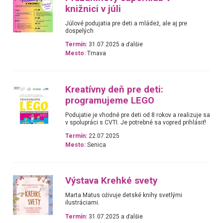
knižnici v júli
Júlové podujatia pre deti a mládež, ale aj pre
dospelých
Termín:
31.07.2025 a ďalšie
Mesto:
Trnava
Kreatívny deň pre deti:
programujeme LEGO
Podujatie je vhodné pre deti od 8 rokov a realizuje sa
v spolupráci s CVTI. Je potrebné sa vopred prihlásiť!
Termín:
22.07.2025
Mesto:
Senica
Výstava Krehké svety
Marta Matus oživuje detské knihy svetlými
ilustráciami.
Termín:
31.07.2025 a ďalšie