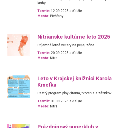
knihy.
Termín:
12.09.2025 a ďalšie
Mesto:
Piešťany
Nitrianske kultúrne leto 2025
Príjemné letné večery na pešej zóne.
Termín:
20.09.2025 a ďalšie
Mesto:
Nitra
Leto v Krajskej knižnici Karola
Kmeťka
Pestrý program plný čítania, tvorenia a zážitkov.
Termín:
31.08.2025 a ďalšie
Mesto:
Nitra
Prázdninový superklub v