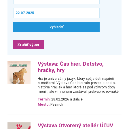
Zrušiť výber
Výstava: Čas hier. Detstvo,
hračky, hry
Hra je univerzálny jazyk, ktorý spája deti naprieč
storočiami. Výstava Čas hier vás prevedie cestou
histórie hračiek a hier, ktoré sa pod vplyvom doby
menili, ale v mnohom zostávali prekvapivo rovnaké.
Termín:
28.02.2026 a ďalšie
Mesto:
Pezinok
Výstava Otvorený ateliér ÚĽUV