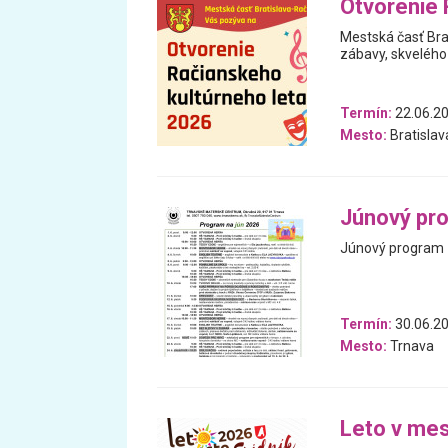
Otvorenie 
Mestská časť Bra
zábavy, skvelého 
Termín:
22.06.20
Mesto:
Bratislav
Júnový pr
Júnový program
Termín:
30.06.20
Mesto:
Trnava
Leto v mes