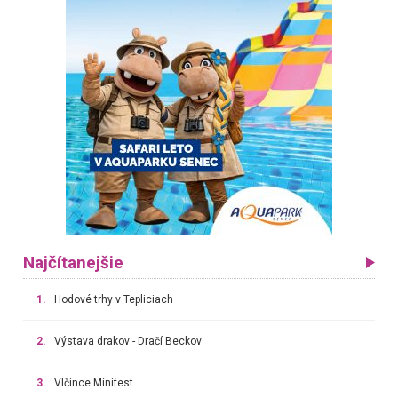
Najčítanejšie
1.
Hodové trhy v Tepliciach
2.
Výstava drakov - Dračí Beckov
3.
Vlčince Minifest