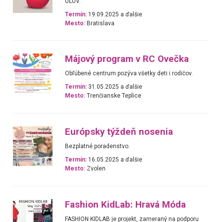
ÚĽUV.
Termín:
19.09.2025 a ďalšie
Mesto:
Bratislava
Májový program v RC Ovečka
Obľúbené centrum pozýva všetky deti i rodičov.
Termín:
31.05.2025 a ďalšie
Mesto:
Trenčianske Teplice
Európsky týždeň nosenia
Bezplatné poradenstvo.
Termín:
16.05.2025 a ďalšie
Mesto:
Zvolen
Fashion KidLab: Hravá Móda
FASHION KIDLAB je projekt, zameraný na podporu