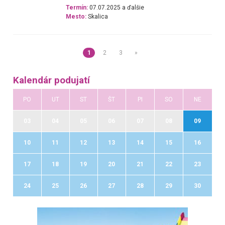
Termín:
07.07.2025 a ďalšie
Mesto:
Skalica
1
2
3
»
Kalendár podujatí
PO
UT
ST
ŠT
PI
SO
NE
03
04
05
06
07
08
09
10
11
12
13
14
15
16
17
18
19
20
21
22
23
24
25
26
27
28
29
30