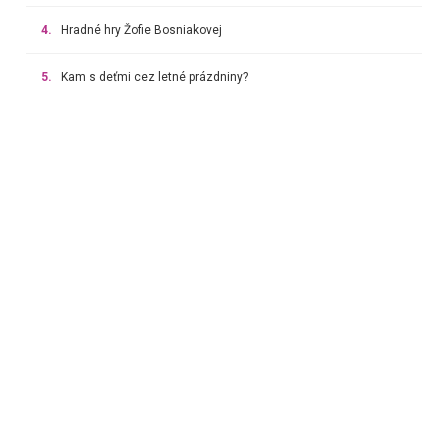
4.
Hradné hry Žofie Bosniakovej
5.
Kam s deťmi cez letné prázdniny?