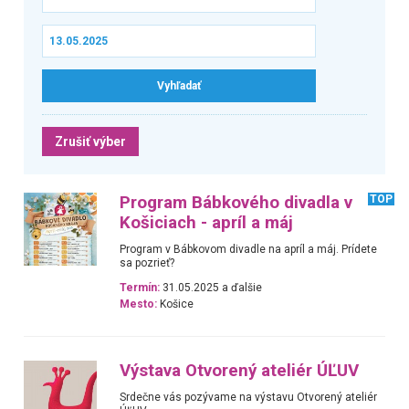
Zrušiť výber
Program Bábkového divadla v
TOP
Košiciach - apríl a máj
Program v Bábkovom divadle na apríl a máj. Prídete
sa pozrieť?
Termín:
31.05.2025 a ďalšie
Mesto:
Košice
Výstava Otvorený ateliér ÚĽUV
Srdečne vás pozývame na výstavu Otvorený ateliér