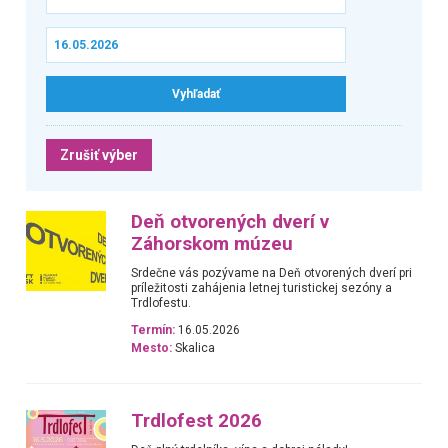
Zrušiť výber
Deň otvorených dverí v
Záhorskom múzeu
Srdečne vás pozývame na Deň otvorených dverí pri
príležitosti zahájenia letnej turistickej sezóny a
Trdlofestu.
Termín:
16.05.2026
Mesto:
Skalica
Trdlofest 2026