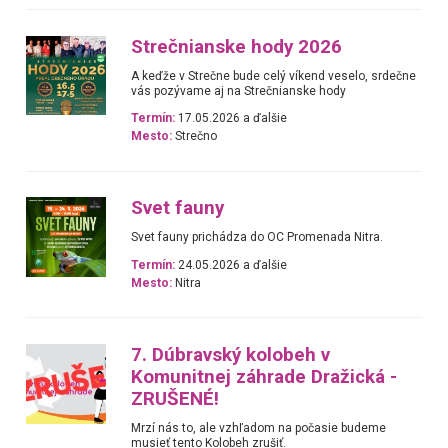
Strečnianske hody 2026
A keďže v Strečne bude celý víkend veselo, srdečne
vás pozývame aj na Strečnianske hody
Termín:
17.05.2026 a ďalšie
Mesto:
Strečno
Svet fauny
Svet fauny prichádza do OC Promenada Nitra.
Termín:
24.05.2026 a ďalšie
Mesto:
Nitra
7. Dúbravský kolobeh v
Komunitnej záhrade Dražická -
ZRUŠENÉ!
Mrzí nás to, ale vzhľadom na počasie budeme
musieť tento Kolobeh zrušiť.