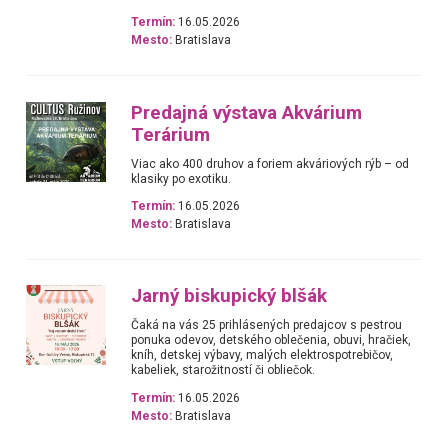
Termín:
16.05.2026
Mesto:
Bratislava
Predajná výstava Akvárium
Terárium
Viac ako 400 druhov a foriem akváriových rýb – od
klasiky po exotiku.
Termín:
16.05.2026
Mesto:
Bratislava
Jarný biskupický blšák
Čaká na vás 25 prihlásených predajcov s pestrou
ponuka odevov, detského oblečenia, obuvi, hračiek,
kníh, detskej výbavy, malých elektrospotrebičov,
kabeliek, starožitností či obliečok.
Termín:
16.05.2026
Mesto:
Bratislava