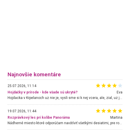
Najnovšie komentáre
25.07.2026, 11:14
Hojdačky v prírode - kde všade sú ukryté?
Eva
Hojdacka v Krpelanoch uz nie je, vysli sme si k nej vcera, ale, zial, uz je znicena. Ak sem planujete cestu len kvoli hojdacke, mozete si ju usetrit. Krasny vyhlad je tu vsak aj bez hojdacky :-)
19.07.2026, 11:44
Rozprávkový les pri kolibe Panoráma
Martina
Nádherné miesto ktoré odporúčam navštíviť všetkými desiatimi, pre rodiny s deťmi, dôchodcom... Proste a jednoducho ozaj rozprávkový les.. určite ešte prídeme. Odniesli sme si na pamiatku krásne tričká,