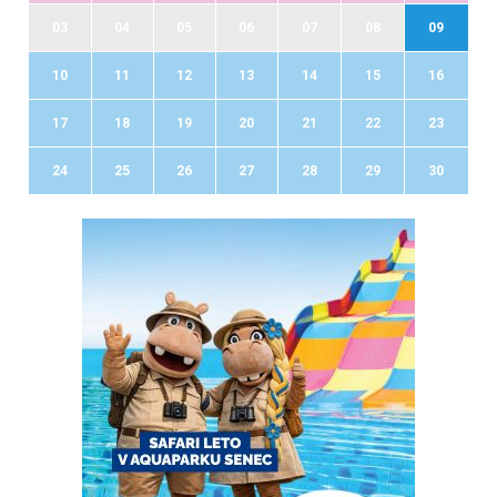
03
04
05
06
07
08
09
10
11
12
13
14
15
16
17
18
19
20
21
22
23
24
25
26
27
28
29
30