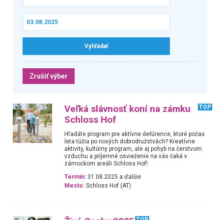
Zrušiť výber
Veľká slávnosť koní na zámku
TOP
Schloss Hof
Hľadáte program pre aktívne deťúrence, ktoré počas
leta túžia po nových dobrodružstvách? Kreatívne
aktivity, kultúrny program, ale aj pohyb na čerstvom
vzduchu a príjemné osvieženie na vás čaká v
zámockom areáli Schloss Hof!
Termín:
31.08.2025 a ďalšie
Mesto:
Schloss Hof (AT)
TOP