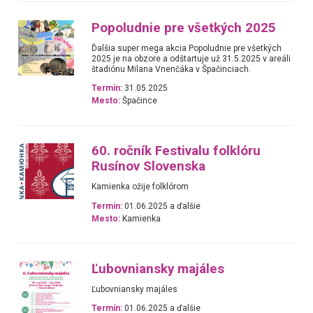
Popoludnie pre všetkých 2025
Ďalšia super mega akcia Popoludnie pre všetkých
2025 je na obzore a odštartuje už 31.5.2025 v areáli
štadiónu Milana Vnenčáka v Špačinciach.
Termín:
31.05.2025
Mesto:
Špačince
60. ročník Festivalu folklóru
Rusínov Slovenska
Kamienka ožije folklórom
Termín:
01.06.2025 a ďalšie
Mesto:
Kamienka
Ľubovniansky majáles
Ľubovniansky majáles
Termín:
01.06.2025 a ďalšie