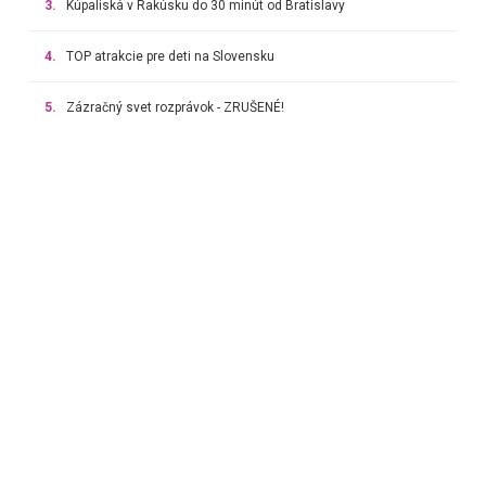
3.
Kúpaliská v Rakúsku do 30 minút od Bratislavy
4.
TOP atrakcie pre deti na Slovensku
5.
Zázračný svet rozprávok - ZRUŠENÉ!