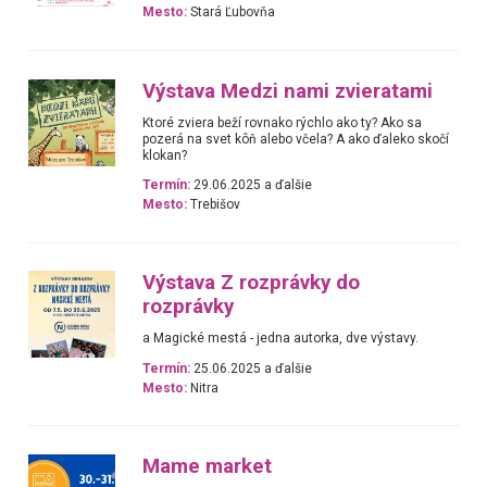
Mesto:
Stará Ľubovňa
Výstava Medzi nami zvieratami
Ktoré zviera beží rovnako rýchlo ako ty? Ako sa
pozerá na svet kôň alebo včela? A ako ďaleko skočí
klokan?
Termín:
29.06.2025 a ďalšie
Mesto:
Trebišov
Výstava Z rozprávky do
rozprávky
a Magické mestá - jedna autorka, dve výstavy.
Termín:
25.06.2025 a ďalšie
Mesto:
Nitra
Mame market