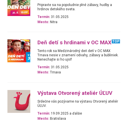
Pripravte sa na popoludnie plné zábavy, hudby a
hrdinov detského sveta.
Termín:
31.05.2025
Mesto:
Nitra
Deň detí s hrdinami v OC MAX
TOP
Tento rok sa Medzinárodný deň detí v OC MAX
Trnava nesie v znamení odvahy, zábavy a bubliniek.
Nenechajte si ho ujsť!
Termín:
31.05.2025
Mesto:
Trnava
Výstava Otvorený ateliér ÚĽUV
Srdečne vás pozývame na výstavu Otvorený ateliér
ÚĽUV.
Termín:
19.09.2025 a ďalšie
Mesto:
Bratislava