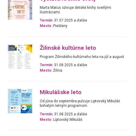
Marta Matus oživuje detské knihy svetlými
ilustráciami.
Termín:
31.07.2025 a ďalšie
Mesto:
Piešťany
Žilinské kultúrne leto
Program Žilinského kultúrneho leta na júl a august
Termín:
31.08.2025 a ďalšie
Mesto:
Žilina
Mikulášske leto
Od júna do septembra pulzuje Liptovský Mikuláš
bohatým letným programom.
Termín:
31.08.2025 a ďalšie
Mesto:
Liptovský Mikuláš