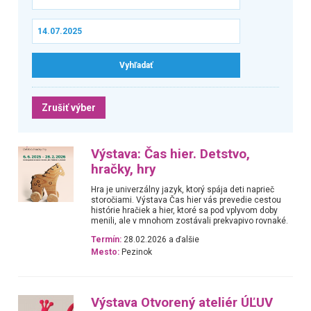
Zrušiť výber
Výstava: Čas hier. Detstvo,
hračky, hry
Hra je univerzálny jazyk, ktorý spája deti naprieč
storočiami. Výstava Čas hier vás prevedie cestou
histórie hračiek a hier, ktoré sa pod vplyvom doby
menili, ale v mnohom zostávali prekvapivo rovnaké.
Termín:
28.02.2026 a ďalšie
Mesto:
Pezinok
Výstava Otvorený ateliér ÚĽUV