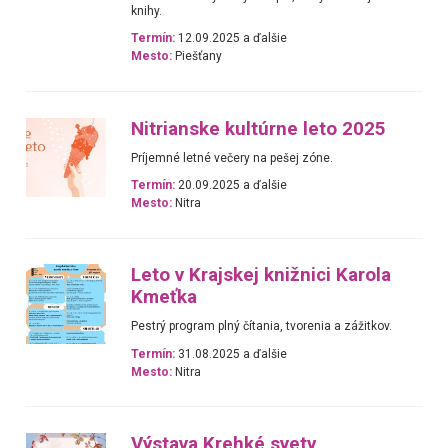
knihy.
Termín:
12.09.2025 a ďalšie
Mesto:
Piešťany
Nitrianske kultúrne leto 2025
Príjemné letné večery na pešej zóne.
Termín:
20.09.2025 a ďalšie
Mesto:
Nitra
Leto v Krajskej knižnici Karola
Kmeťka
Pestrý program plný čítania, tvorenia a zážitkov.
Termín:
31.08.2025 a ďalšie
Mesto:
Nitra
Výstava Krehké svety