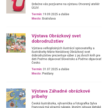
Srdečne vás pozývame na výstavu Otvorený ateliér
ÚĽUV.
Termín:
19.09.2025 a ďalšie
Mesto:
Bratislava
Výstava Obrázkový svet
dobrodružstiev
Výstava veľkoplošných ilustrácií spisovateľky a
ilustrátorky Márie Nerádovej Obrázkový svet
dobrodružstiev prezentuje výber z jej dvoch kníh pre
deti Poďme objavovať Slovensko a Poďme objavovať
Česko.
Termín:
31.07.2025 a ďalšie
Mesto:
Piešťany
Výstava Záhadné obrázkové
príbehy
Česká ilustrátorka, výtvarníčka a fotografka Sylva
Francová má výrazný rukopis, ktorým oživuje detské