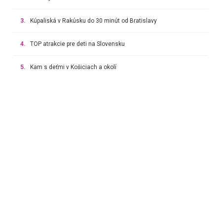
3.
Kúpaliská v Rakúsku do 30 minút od Bratislavy
4.
TOP atrakcie pre deti na Slovensku
5.
Kam s deťmi v Košiciach a okolí