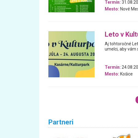
Termín:
31.08.20
Mesto:
Nové Me
Leto v Kul
Aj tohtoročné Let
umelci, aby vám 
Termín:
24.08.20
Mesto:
Košice
Partneri