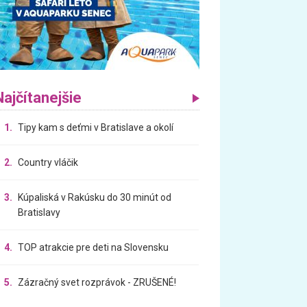
Najčítanejšie
1.
Tipy kam s deťmi v Bratislave a okolí
2.
Country vláčik
3.
Kúpaliská v Rakúsku do 30 minút od
Bratislavy
4.
TOP atrakcie pre deti na Slovensku
5.
Zázračný svet rozprávok - ZRUŠENÉ!