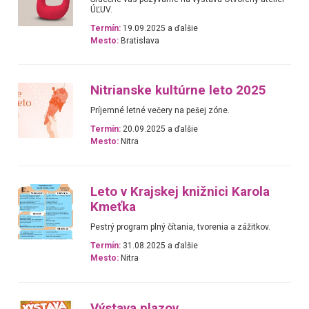
ÚĽUV.
Termín:
19.09.2025 a ďalšie
Mesto:
Bratislava
Nitrianske kultúrne leto 2025
Príjemné letné večery na pešej zóne.
Termín:
20.09.2025 a ďalšie
Mesto:
Nitra
Leto v Krajskej knižnici Karola
Kmeťka
Pestrý program plný čítania, tvorenia a zážitkov.
Termín:
31.08.2025 a ďalšie
Mesto:
Nitra
Výstava plazov