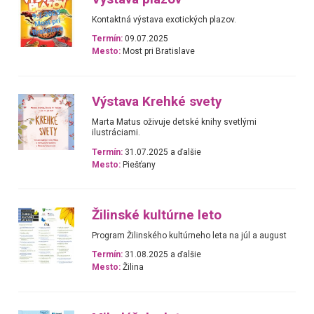
Kontaktná výstava exotických plazov.
Termín:
09.07.2025
Mesto:
Most pri Bratislave
Výstava Krehké svety
Marta Matus oživuje detské knihy svetlými
ilustráciami.
Termín:
31.07.2025 a ďalšie
Mesto:
Piešťany
Žilinské kultúrne leto
Program Žilinského kultúrneho leta na júl a august
Termín:
31.08.2025 a ďalšie
Mesto:
Žilina