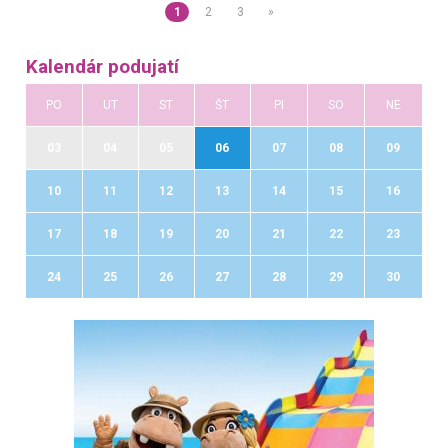
1
2
3
»
Kalendár podujatí
PO
UT
ST
ŠT
PI
SO
NE
03
04
05
06
07
08
09
10
11
12
13
14
15
16
17
18
19
20
21
22
23
24
25
26
27
28
29
30