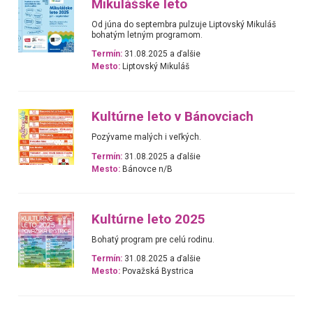
Mikulášske leto
Od júna do septembra pulzuje Liptovský Mikuláš
bohatým letným programom.
Termín:
31.08.2025 a ďalšie
Mesto:
Liptovský Mikuláš
Kultúrne leto v Bánovciach
Pozývame malých i veľkých.
Termín:
31.08.2025 a ďalšie
Mesto:
Bánovce n/B
Kultúrne leto 2025
Bohatý program pre celú rodinu.
Termín:
31.08.2025 a ďalšie
Mesto:
Považská Bystrica