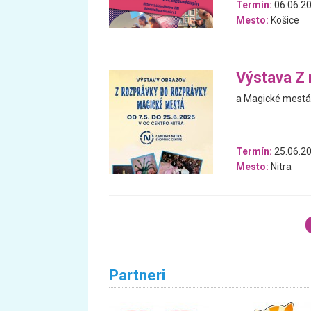
Termín:
06.06.20
Mesto:
Košice
Výstava Z 
a Magické mestá 
Termín:
25.06.20
Mesto:
Nitra
Partneri