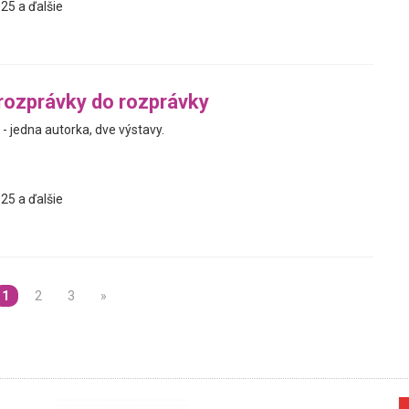
25 a ďalšie
rozprávky do rozprávky
- jedna autorka, dve výstavy.
25 a ďalšie
1
2
3
»