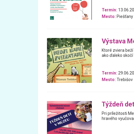
Termín:
13.06.20
Mesto:
Piešťany
Výstava Me
Ktoré zviera beží
ako ďaleko skočí
Termín:
29.06.20
Mesto:
Trebišov
Týždeň det
Pri príležitosti 
hravého vyučovan