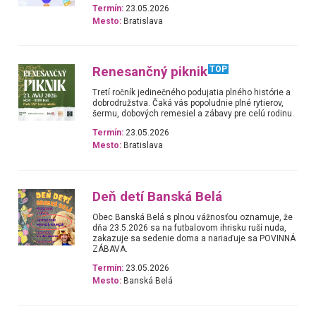
Termín:
23.05.2026
Mesto:
Bratislava
Renesančný piknik
TOP
Tretí ročník jedinečného podujatia plného histórie a
dobrodružstva. Čaká vás popoludnie plné rytierov,
šermu, dobových remesiel a zábavy pre celú rodinu.
Termín:
23.05.2026
Mesto:
Bratislava
Deň detí Banská Belá
Obec Banská Belá s plnou vážnosťou oznamuje, že
dňa 23.5.2026 sa na futbalovom ihrisku ruší nuda,
zakazuje sa sedenie doma a nariaďuje sa POVINNÁ
ZÁBAVA.
Termín:
23.05.2026
Mesto:
Banská Belá