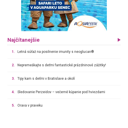
Najčítanejšie
1.
Letná súťaž na posilnenie imunity s neoglucan®
2.
Nepremeškajte s deťmi fantastické prázdninové zážitky!
3.
Tipy kam s deťmi v Bratislave a okolí
4.
Sledovanie Perzeidov – večerné kúpanie pod hviezdami
5.
Orava v praveku