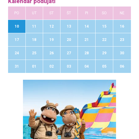
Kalendár podujatí
PO
UT
ST
ŠT
PI
SO
NE
10
11
12
13
14
15
16
17
18
19
20
21
22
23
24
25
26
27
28
29
30
31
01
02
03
04
05
06