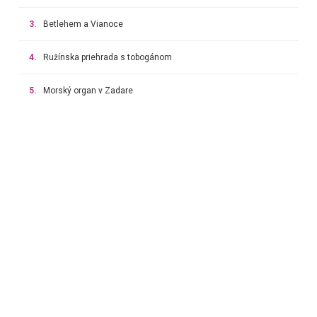
3.
Betlehem a Vianoce
4.
Ružínska priehrada s tobogánom
5.
Morský organ v Zadare