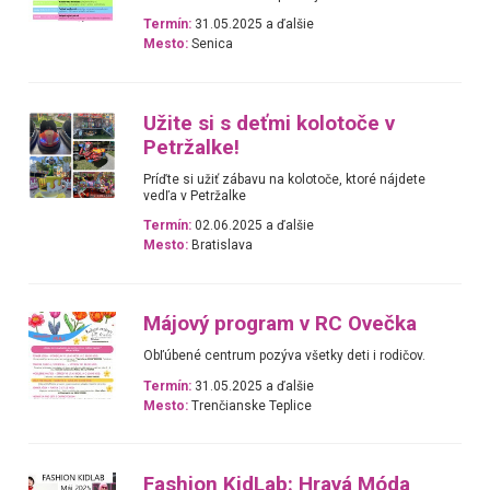
Termín:
31.05.2025 a ďalšie
Mesto:
Senica
Užite si s deťmi kolotoče v
Petržalke!
Príďte si užiť zábavu na kolotoče, ktoré nájdete
vedľa v Petržalke
Termín:
02.06.2025 a ďalšie
Mesto:
Bratislava
Májový program v RC Ovečka
Obľúbené centrum pozýva všetky deti i rodičov.
Termín:
31.05.2025 a ďalšie
Mesto:
Trenčianske Teplice
Fashion KidLab: Hravá Móda