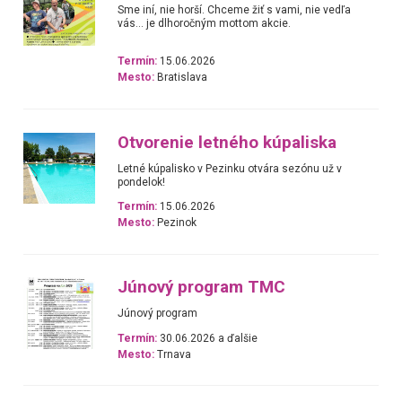
Sme iní, nie horší. Chceme žiť s vami, nie vedľa
vás... je dlhoročným mottom akcie.
Termín:
15.06.2026
Mesto:
Bratislava
Otvorenie letného kúpaliska
Letné kúpalisko v Pezinku otvára sezónu už v
pondelok!
Termín:
15.06.2026
Mesto:
Pezinok
Júnový program TMC
Júnový program
Termín:
30.06.2026 a ďalšie
Mesto:
Trnava