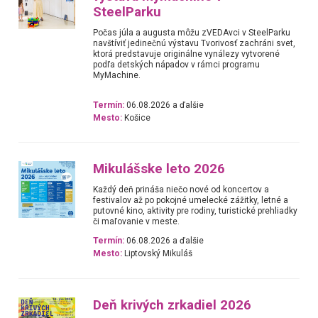
SteelParku
Počas júla a augusta môžu zVEDAvci v SteelParku
navštíviť jedinečnú výstavu Tvorivosť zachráni svet,
ktorá predstavuje originálne vynálezy vytvorené
podľa detských nápadov v rámci programu
MyMachine.
Termín:
06.08.2026 a ďalšie
Mesto:
Košice
Mikulášske leto 2026
Každý deň prináša niečo nové od koncertov a
festivalov až po pokojné umelecké zážitky, letné a
putovné kino, aktivity pre rodiny, turistické prehliadky
či maľovanie v meste.
Termín:
06.08.2026 a ďalšie
Mesto:
Liptovský Mikuláš
Deň krivých zrkadiel 2026