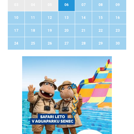
03
04
05
06
07
08
09
10
11
12
13
14
15
16
17
18
19
20
21
22
23
24
25
26
27
28
29
30