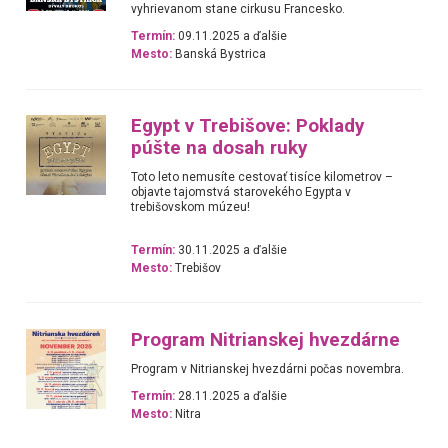
vyhrievanom stane cirkusu Francesko.
Termín:
09.11.2025 a ďalšie
Mesto:
Banská Bystrica
Egypt v Trebišove: Poklady
púšte na dosah ruky
Toto leto nemusíte cestovať tisíce kilometrov –
objavte tajomstvá starovekého Egypta v
trebišovskom múzeu!
Termín:
30.11.2025 a ďalšie
Mesto:
Trebišov
Program Nitrianskej hvezdárne
Program v Nitrianskej hvezdárni počas novembra.
Termín:
28.11.2025 a ďalšie
Mesto:
Nitra