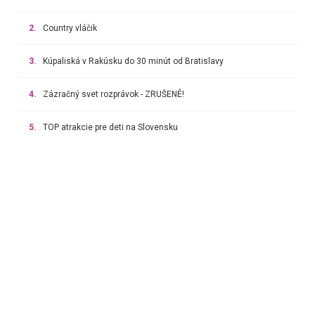
2.
Country vláčik
3.
Kúpaliská v Rakúsku do 30 minút od Bratislavy
4.
Zázračný svet rozprávok - ZRUŠENÉ!
5.
TOP atrakcie pre deti na Slovensku