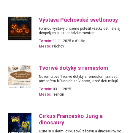
Výstava Púchovské svetlonosy
Formou výstavy chceme potešiť všetky deti, ale aj
dospelých pri prechádzke mestom.
Termín:
11.11.2025 a ďalšie
Mesto:
Púchov
Tvorivé dotyky s remeslom
Novembrové Tvorivé dotyky s remeslom prinesú
atmosféru blížiacich sa Vianoc, ktoré deti milujú.
Termín:
03.11.2025
Mesto:
Trenčín
Cirkus Francesko Jung a
dinosaury
Užite si s deťmi cirkusovú zábavu a dinosaurov vo