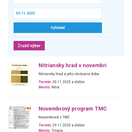
Zrušiť výber
Nitriansky hrad v novembri
Nitriansky hrad a jeho otváracia doba.
Termín:
30.11.2025 a ďalšie
Mesto:
Nitra
Novembrový program TMC
Novembrové v TMC
Termín:
29.11.2025 a ďalšie
Mesto:
Trnava