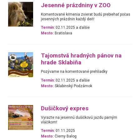
Jesenné prázdniny v ZOO
Komentované kŕmenia zvierat budú prebiehať počas
jesenných prázdnin každý deň!
Termín:
02.11.2025 a ďalšie
Mesto:
Bratislava
Tajomstvá hradných pánov na
hrade Sklabiňa
Pozývame na komentované prehliadky
Termín:
02.11.2025 a ďalšie
Mesto:
Sklabinský Podzámok
Dušičkový expres
Vyrazte na jesennú dušičkovú jazdu parným
vláčikom!
Termín:
01.11.2025
Mesto:
Čierny Balog