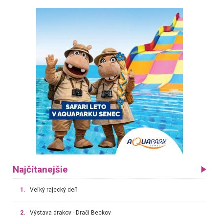
Najčítanejšie
1.
Veľký rajecký deň
2.
Výstava drakov - Dračí Beckov