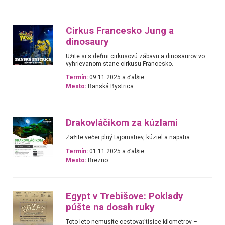
Cirkus Francesko Jung a
dinosaury
Užite si s deťmi cirkusovú zábavu a dinosaurov vo
vyhrievanom stane cirkusu Francesko.
Termín:
09.11.2025 a ďalšie
Mesto:
Banská Bystrica
Drakovláčikom za kúzlami
Zažite večer plný tajomstiev, kúziel a napätia.
Termín:
01.11.2025 a ďalšie
Mesto:
Brezno
Egypt v Trebišove: Poklady
púšte na dosah ruky
Toto leto nemusíte cestovať tisíce kilometrov –