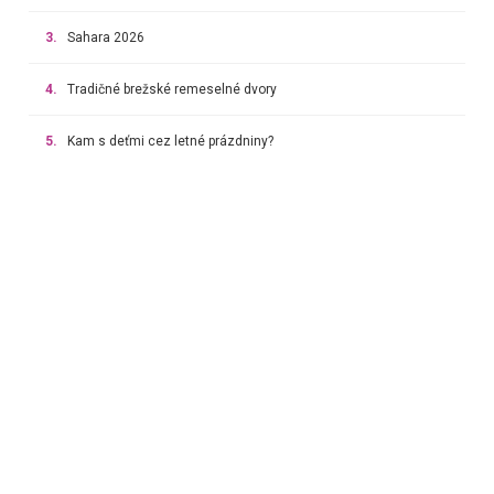
3.
Sahara 2026
4.
Tradičné brežské remeselné dvory
5.
Kam s deťmi cez letné prázdniny?