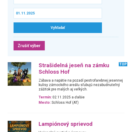
Zrušiť výber
Strašidelná jeseň na zámku
TOP
Schloss Hof
Zábava a napätie na pozadí pestrofarebnej jesennej
kulisy zámockého areálu sľubujú nezabudnuteľný
zážitok pre malých aj veľkých.
Termín:
02.11.2025 a ďalšie
Mesto:
Schloss Hof (AT)
Lampiónový sprievod