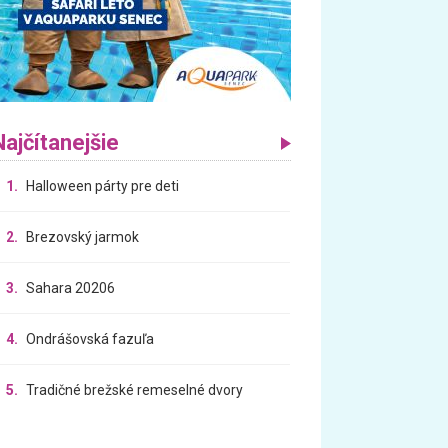
Najčítanejšie
1.
Halloween párty pre deti
2.
Brezovský jarmok
3.
Sahara 20206
4.
Ondrášovská fazuľa
5.
Tradičné brežské remeselné dvory