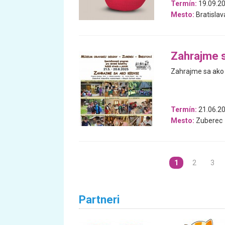
Termín:
19.09.20
Mesto:
Bratislav
Zahrajme s
Zahrajme sa ako k
Termín:
21.06.20
Mesto:
Zuberec
1
2
3
Partneri