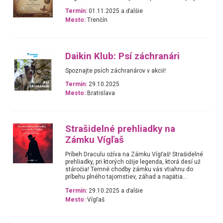
Termín:
01.11.2025 a ďalšie
Mesto:
Trenčín
Daikin Klub: Psí záchranári
Spoznajte psích záchranárov v akcii!
Termín:
29.10.2025
Mesto:
Bratislava
Strašidelné prehliadky na
Zámku Vígľaš
Príbeh Draculu ožíva na Zámku Vígľaš! Strašidelné
prehliadky, pri ktorých ožije legenda, ktorá desí už
stáročia! Temné chodby zámku vás vtiahnu do
príbehu plného tajomstiev, záhad a napätia...
Termín:
29.10.2025 a ďalšie
Mesto:
Vígľaš