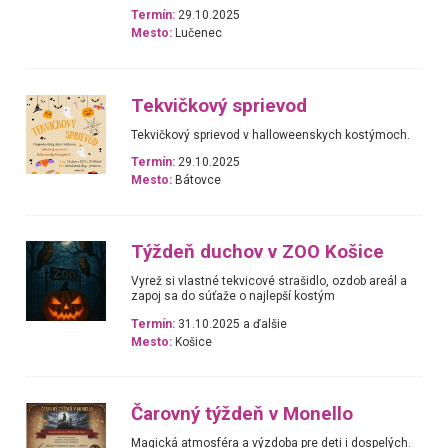
Termín:
29.10.2025
Mesto:
Lučenec
Tekvičkový sprievod
Tekvičkový sprievod v halloweenskych kostýmoch.
Termín:
29.10.2025
Mesto:
Bátovce
Týždeň duchov v ZOO Košice
Vyrež si vlastné tekvicové strašidlo, ozdob areál a
zapoj sa do súťaže o najlepší kostým
Termín:
31.10.2025 a ďalšie
Mesto:
Košice
Čarovný týždeň v Monello
Magická atmosféra a výzdoba pre deti i dospelých.