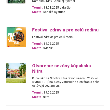
Námestí SNP v Banskej Bystrici.
Termín:
18.08.2025 a ďalšie
Mesto:
Banská Bystrica
Festival zdravia pre celú rodinu
Festival zdravia pre celú rodinu.
Termín:
19.06.2025
Mesto:
Svidník
Otvorenie sezóny kúpaliska
Nitra
Kúpalisko na Sihoti v Nitre otvorí sezónu 2025 vo
štvrtok 19. júna. Ceny vstupného a otváracia doba
ostávajú bez zmien.
Termín:
19.06.2025
Mesto:
Nitra