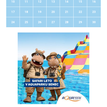
10
11
12
13
14
15
16
17
18
19
20
21
22
23
24
25
26
27
28
29
30