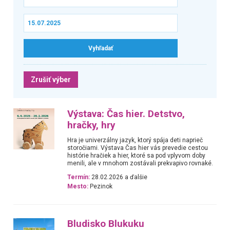
Zrušiť výber
Výstava: Čas hier. Detstvo,
hračky, hry
Hra je univerzálny jazyk, ktorý spája deti naprieč
storočiami. Výstava Čas hier vás prevedie cestou
histórie hračiek a hier, ktoré sa pod vplyvom doby
menili, ale v mnohom zostávali prekvapivo rovnaké.
Termín:
28.02.2026 a ďalšie
Mesto:
Pezinok
Bludisko Blukuku