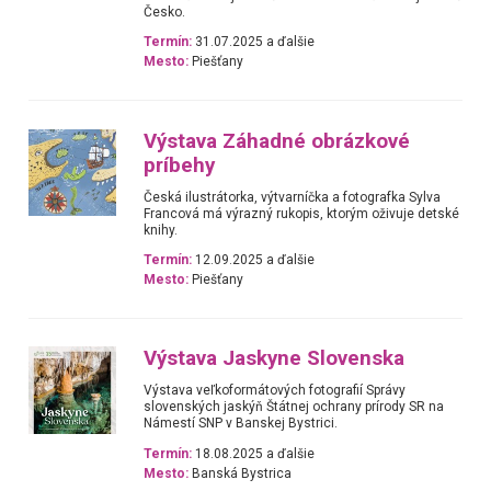
Česko.
Termín:
31.07.2025 a ďalšie
Mesto:
Piešťany
Výstava Záhadné obrázkové
príbehy
Česká ilustrátorka, výtvarníčka a fotografka Sylva
Francová má výrazný rukopis, ktorým oživuje detské
knihy.
Termín:
12.09.2025 a ďalšie
Mesto:
Piešťany
Výstava Jaskyne Slovenska
Výstava veľkoformátových fotografií Správy
slovenských jaskýň Štátnej ochrany prírody SR na
Námestí SNP v Banskej Bystrici.
Termín:
18.08.2025 a ďalšie
Mesto:
Banská Bystrica