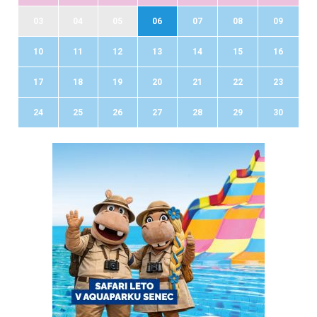
03
04
05
06
07
08
09
10
11
12
13
14
15
16
17
18
19
20
21
22
23
24
25
26
27
28
29
30