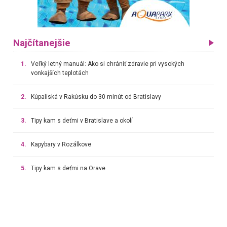
Najčítanejšie
1.
Veľký letný manuál: Ako si chrániť zdravie pri vysokých
vonkajších teplotách
2.
Kúpaliská v Rakúsku do 30 minút od Bratislavy
3.
Tipy kam s deťmi v Bratislave a okolí
4.
Kapybary v Rozálkove
5.
Tipy kam s deťmi na Orave