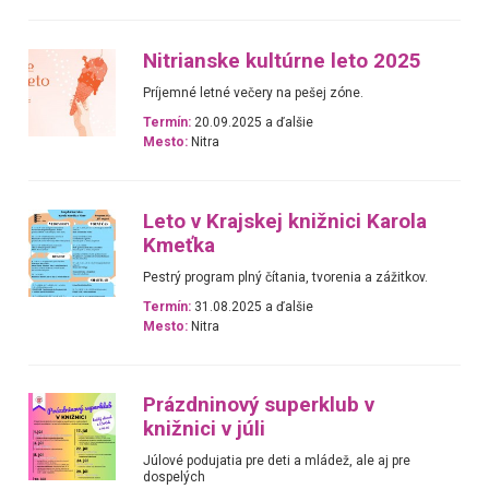
Nitrianske kultúrne leto 2025
Príjemné letné večery na pešej zóne.
Termín:
20.09.2025 a ďalšie
Mesto:
Nitra
Leto v Krajskej knižnici Karola
Kmeťka
Pestrý program plný čítania, tvorenia a zážitkov.
Termín:
31.08.2025 a ďalšie
Mesto:
Nitra
Prázdninový superklub v
knižnici v júli
Júlové podujatia pre deti a mládež, ale aj pre
dospelých