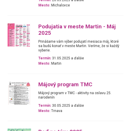
Termín:
20.05.2025 a ďalšie
Mesto:
Michalovce
Podujatia v meste Martin - Máj
2025
Prinášame vám výber podujatí mesiaca máj, ktoré
sa budú konať v meste Martin. Veríme, že si každý
vyberie.
Termín:
31.05.2025 a ďalšie
Mesto:
Martin
Májový program TMC
Májový program v TMC - aktivity na oslavu 25.
narodenín
Termín:
30.05.2025 a ďalšie
Mesto:
Trnava