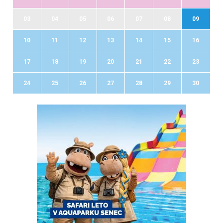
03
04
05
06
07
08
09
10
11
12
13
14
15
16
17
18
19
20
21
22
23
24
25
26
27
28
29
30