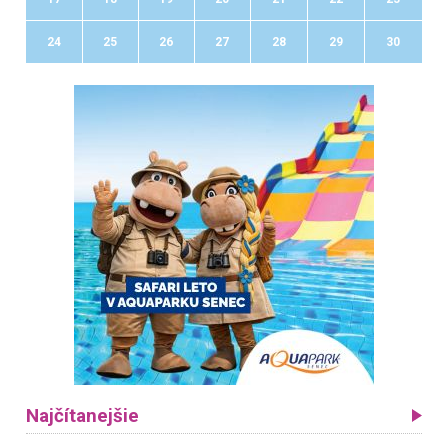
24
25
26
27
28
29
30
Najčítanejšie