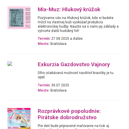
Mix-Muz: Hlukový krúžok
Pozývame vás na Hlukový krúžok, kde si budete
môcť na vlastnej koži vyskúšať produkciu
elektronickej hudby. Naučte sa s nami jej základy a
vytvorte ďalší hudobný hit!
Termín:
27.08.2025 a ďalšie
Mesto:
Bratislava
Exkurzia Gazdovstvo Vajnory
Dlho očakávaná možnosť navštíviť kravičky je tu
opäť.
Termín:
30.07.2025
Mesto:
Bratislava
Rozprávkové popoludnie:
Pirátske dobrodružstvo
Pre deti bude pripravené maľovanie na tvár aj