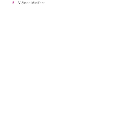
5.
Vlčince Minifest