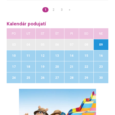
1
2
3
»
Kalendár podujatí
PO
UT
ST
ŠT
PI
SO
NE
03
04
05
06
07
08
09
10
11
12
13
14
15
16
17
18
19
20
21
22
23
24
25
26
27
28
29
30