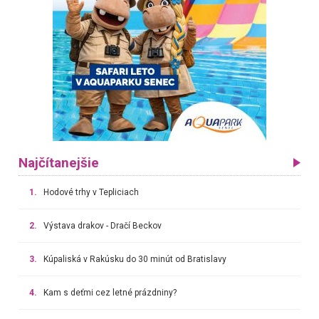
Najčítanejšie
1.
Hodové trhy v Tepliciach
2.
Výstava drakov - Dračí Beckov
3.
Kúpaliská v Rakúsku do 30 minút od Bratislavy
4.
Kam s deťmi cez letné prázdniny?