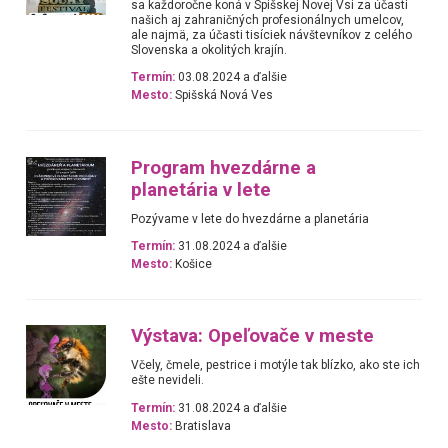
sa každoročne koná v Spišskej Novej Vsi za účasti
našich aj zahraničných profesionálnych umelcov,
ale najmä, za účasti tisíciek návštevníkov z celého
Slovenska a okolitých krajín.
Termín:
03.08.2024 a ďalšie
Mesto:
Spišská Nová Ves
Program hvezdárne a
planetária v lete
Pozývame v lete do hvezdárne a planetária
Termín:
31.08.2024 a ďalšie
Mesto:
Košice
Výstava: Opeľovače v meste
Včely, čmele, pestrice i motýle tak blízko, ako ste ich
ešte nevideli.
Termín:
31.08.2024 a ďalšie
Mesto:
Bratislava