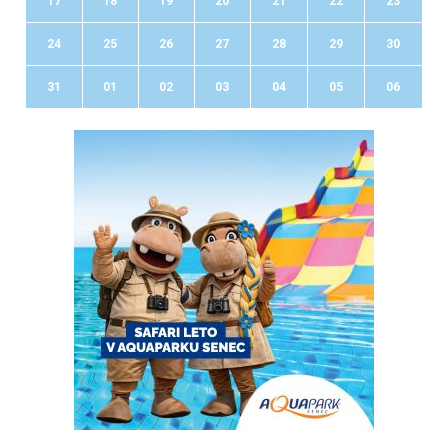
17
18
19
20
21
22
23
24
25
26
27
28
29
30
31
01
02
03
04
05
06