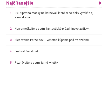
Najčítanejšie
1.
30+ tipov na masky na karneval, ktoré si poľahky vyrobíte aj
sami doma
2.
Nepremeškajte s deťmi fantastické prázdninové zážitky!
3.
Sledovanie Perzeidov – večerné kúpanie pod hviezdami
4.
Festival Ľudskosť
5.
Poznávajte s deťmi jarné kvietky