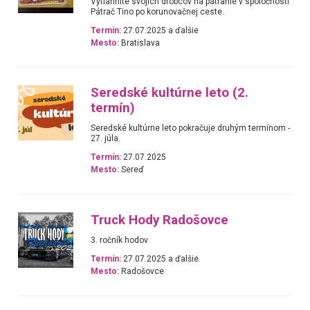
Vytiahnite svojich drobcov na pátranie v spoločnosti
Pátrač Tino po korunovačnej ceste.
Termín:
27.07.2025 a ďalšie
Mesto:
Bratislava
Seredské kultúrne leto (2.
termín)
Seredské kultúrne leto pokračuje druhým termínom -
27. júla.
Termín:
27.07.2025
Mesto:
Sereď
Truck Hody Radošovce
3. ročník hodov
Termín:
27.07.2025 a ďalšie
Mesto:
Radošovce