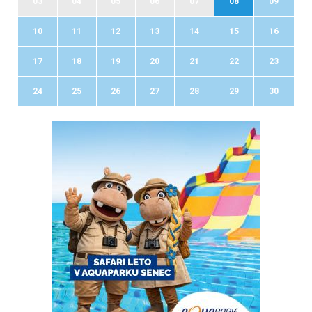
03
04
05
06
07
08
09
10
11
12
13
14
15
16
17
18
19
20
21
22
23
24
25
26
27
28
29
30