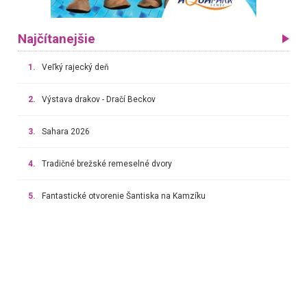
Najčítanejšie
1.
Veľký rajecký deň
2.
Výstava drakov - Dračí Beckov
3.
Sahara 2026
4.
Tradičné brežské remeselné dvory
5.
Fantastické otvorenie Šantiska na Kamzíku