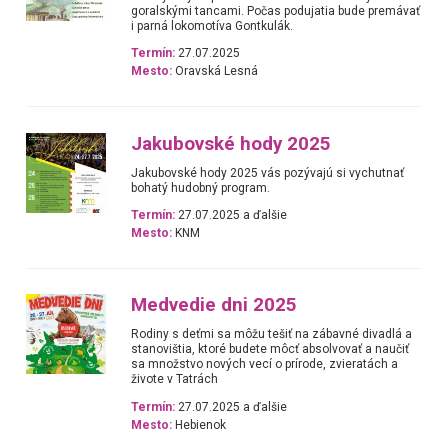
goralskými tancami. Počas podujatia bude premávať
i parná lokomotíva Gontkulák.
Termín:
27.07.2025
Mesto:
Oravská Lesná
Jakubovské hody 2025
Jakubovské hody 2025 vás pozývajú si vychutnať
bohatý hudobný program.
Termín:
27.07.2025 a ďalšie
Mesto:
KNM
Medvedie dni 2025
Rodiny s deťmi sa môžu tešiť na zábavné divadlá a
stanovištia, ktoré budete môcť absolvovať a naučiť
sa množstvo nových vecí o prírode, zvieratách a
živote v Tatrách
Termín:
27.07.2025 a ďalšie
Mesto:
Hebienok