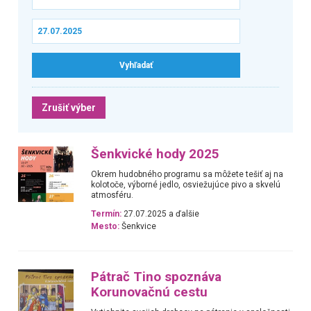
Zrušiť výber
Šenkvické hody 2025
Okrem hudobného programu sa môžete tešiť aj na
kolotoče, výborné jedlo, osviežujúce pivo a skvelú
atmosféru.
Termín:
27.07.2025 a ďalšie
Mesto:
Šenkvice
Pátrač Tino spoznáva
Korunovačnú cestu