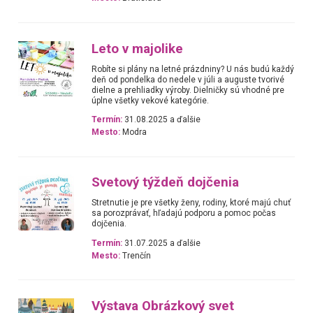
Leto v majolike
Robíte si plány na letné prázdniny? U nás budú každý
deň od pondelka do nedele v júli a auguste tvorivé
dielne a prehliadky výroby. Dielničky sú vhodné pre
úplne všetky vekové kategórie.
Termín:
31.08.2025 a ďalšie
Mesto:
Modra
Svetový týždeň dojčenia
Stretnutie je pre všetky ženy, rodiny, ktoré majú chuť
sa porozprávať, hľadajú podporu a pomoc počas
dojčenia.
Termín:
31.07.2025 a ďalšie
Mesto:
Trenčín
Výstava Obrázkový svet