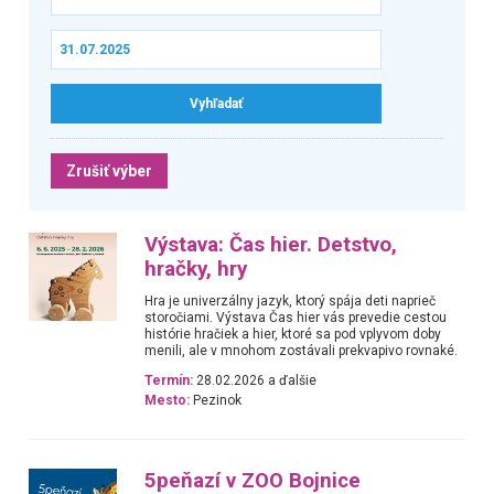
Zrušiť výber
Výstava: Čas hier. Detstvo,
hračky, hry
Hra je univerzálny jazyk, ktorý spája deti naprieč
storočiami. Výstava Čas hier vás prevedie cestou
histórie hračiek a hier, ktoré sa pod vplyvom doby
menili, ale v mnohom zostávali prekvapivo rovnaké.
Termín:
28.02.2026 a ďalšie
Mesto:
Pezinok
5peňazí v ZOO Bojnice