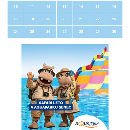
10
11
12
13
14
15
16
17
18
19
20
21
22
23
24
25
26
27
28
29
30