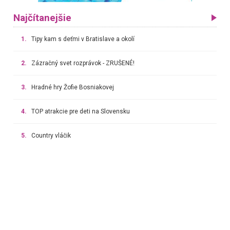
Najčítanejšie
1.
Tipy kam s deťmi v Bratislave a okolí
2.
Zázračný svet rozprávok - ZRUŠENÉ!
3.
Hradné hry Žofie Bosniakovej
4.
TOP atrakcie pre deti na Slovensku
5.
Country vláčik