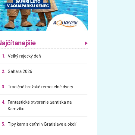
Najčítanejšie
1.
Veľký rajecký deň
2.
Sahara 2026
3.
Tradičné brežské remeselné dvory
4.
Fantastické otvorenie Šantiska na
Kamzíku
5.
Tipy kam s deťmi v Bratislave a okolí