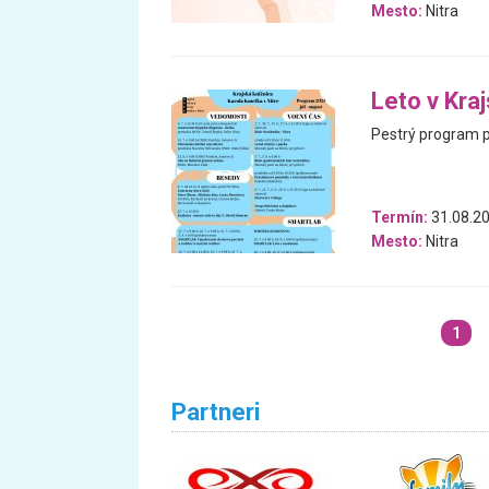
Mesto:
Nitra
Leto v Kra
Pestrý program pl
Termín:
31.08.20
Mesto:
Nitra
1
Partneri