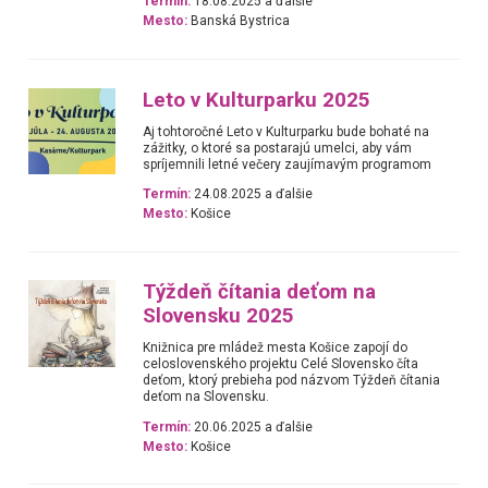
Termín:
18.08.2025 a ďalšie
Mesto:
Banská Bystrica
Leto v Kulturparku 2025
Aj tohtoročné Leto v Kulturparku bude bohaté na
zážitky, o ktoré sa postarajú umelci, aby vám
spríjemnili letné večery zaujímavým programom
Termín:
24.08.2025 a ďalšie
Mesto:
Košice
Týždeň čítania deťom na
Slovensku 2025
Knižnica pre mládež mesta Košice zapojí do
celoslovenského projektu Celé Slovensko číta
deťom, ktorý prebieha pod názvom Týždeň čítania
deťom na Slovensku.
Termín:
20.06.2025 a ďalšie
Mesto:
Košice