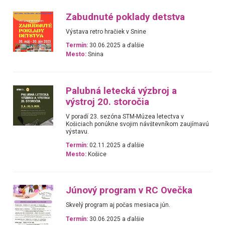
Zabudnuté poklady detstva
Výstava retro hračiek v Snine
Termín:
30.06.2025 a ďalšie
Mesto:
Snina
Palubná letecká výzbroj a
výstroj 20. storočia
V poradí 23. sezóna STM-Múzea letectva v
Košiciach ponúkne svojim návštevníkom zaujímavú
výstavu.
Termín:
02.11.2025 a ďalšie
Mesto:
Košice
Júnový program v RC Ovečka
Skvelý program aj počas mesiaca jún.
Termín:
30.06.2025 a ďalšie