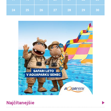
24
25
26
27
28
29
30
Najčítanejšie