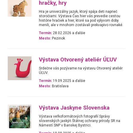
hračky, hry
Hra je univerzálny jazyk, ktorý spája deti naprieč
storočiami. Výstava Čas hier vás prevedie cestou
histórie hračiek a hier, ktoré sa pod vplyvom doby
menili, ale v mnohom zostávali prekvapivo rovnaké.
Termín:
28.02.2026 a ďalšie
Mesto:
Pezinok
Výstava Otvorený ateliér ÚĽUV
Srdečne vás pozývame na výstavu Otvorený ateliér
ÚĽUV.
Termín:
19.09.2025 a ďalšie
Mesto:
Bratislava
Výstava Jaskyne Slovenska
Výstava veľkoformátových fotografií Správy
slovenských jaskýň Štátnej ochrany prírody SR na
Námestí SNP v Banskej Bystrici.