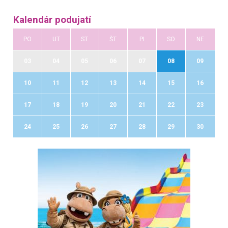
Kalendár podujatí
PO
UT
ST
ŠT
PI
SO
NE
03
04
05
06
07
08
09
10
11
12
13
14
15
16
17
18
19
20
21
22
23
24
25
26
27
28
29
30