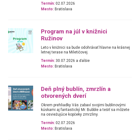
Termín:
02.07.2026
Mesto:
Bratislava
Program na júl v knižnici
Ružinov
Leto v knižnici sa bude odohrávať hlavne na krásnej
letnej terase na Miletičovej.
Termín:
30.07.2026 a ďalšie
Mesto:
Bratislava
Deň plný bublín, zmrzlín a
otvorených dverí
Okrem prehliadky Vás zabaví svojimi bublinovými
kúskami aj fantastický Mr. Bubble a tešiť sa môžete
na osviežujúce kopčeky zmrzliny.
Termín:
02.07.2026
Mesto:
Bratislava