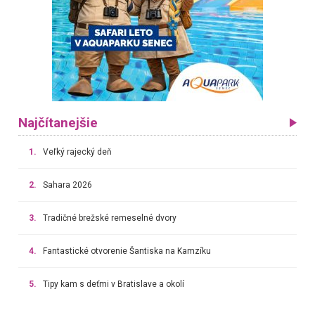
Najčítanejšie
1.
Veľký rajecký deň
2.
Sahara 2026
3.
Tradičné brežské remeselné dvory
4.
Fantastické otvorenie Šantiska na Kamzíku
5.
Tipy kam s deťmi v Bratislave a okolí