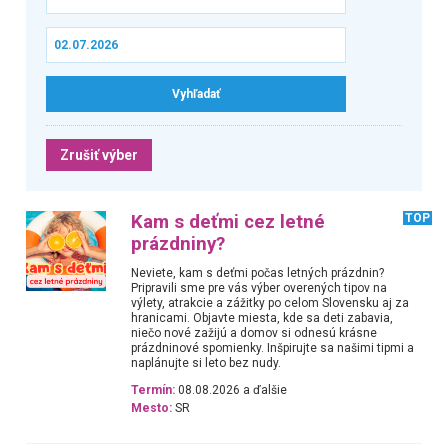
Zrušiť výber
Kam s deťmi cez letné
TOP
prázdniny?
Neviete, kam s deťmi počas letných prázdnin?
Pripravili sme pre vás výber overených tipov na
výlety, atrakcie a zážitky po celom Slovensku aj za
hranicami. Objavte miesta, kde sa deti zabavia,
niečo nové zažijú a domov si odnesú krásne
prázdninové spomienky. Inšpirujte sa našimi tipmi a
naplánujte si leto bez nudy.
Termín:
08.08.2026 a ďalšie
Mesto:
SR